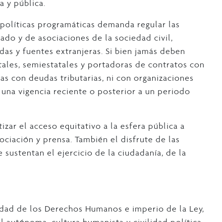
a y pública.
 políticas programáticas demanda regular las
ado y de asociaciones de la sociedad civil,
das y fuentes extranjeras. Si bien jamás deben
tales, semiestatales y portadoras de contratos con
s con deudas tributarias, ni con organizaciones
n una vigencia reciente o posterior a un periodo
zar el acceso equitativo a la esfera pública a
ociación y prensa. También el disfrute de las
sustentan el ejercicio de la ciudadanía, de la
idad de los Derechos Humanos e imperio de la Ley,
l autónoma, cultura humanista y civilidad política,