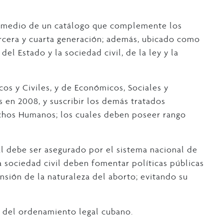
 medio de un catálogo que complemente los
ercera y cuarta generación; además, ubicado como
el Estado y la sociedad civil, de la ley y la
cos y Civiles, y de Económicos, Sociales y
 en 2008, y suscribir los demás tratados
echos Humanos; los cuales deben poseer rango
al debe ser asegurado por el sistema nacional de
la sociedad civil deben fomentar políticas públicas
sión de la naturaleza del aborto; evitando su
e del ordenamiento legal cubano.