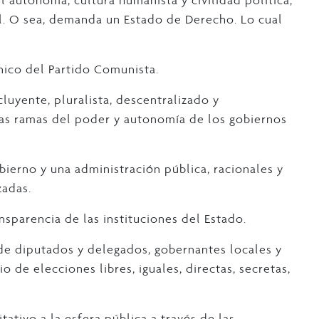
l. O sea, demanda un Estado de Derecho. Lo cual
nico del Partido Comunista.
luyente, pluralista, descentralizado y
as ramas del poder y autonomía de los gobiernos
bierno y una administración pública, racionales y
zadas.
nsparencia de las instituciones del Estado.
 de diputados y delegados, gobernantes locales y
 de elecciones libres, iguales, directas, secretas,
ativo a la esfera pública a través de las