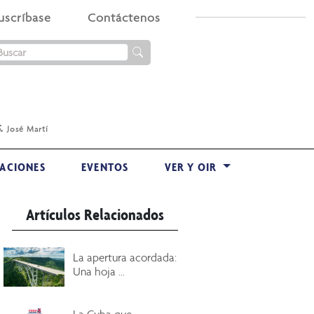
uscríbase
Contáctenos
.
José Martí
ACIONES
EVENTOS
VER Y OIR
Artículos Relacionados
La apertura acordada:
Una hoja ...