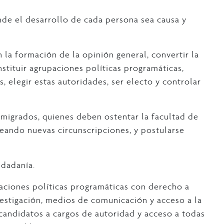
nde el desarrollo de cada persona sea causa y
n la formación de la opinión general, convertir la
nstituir agrupaciones políticas programáticas,
, elegir estas autoridades, ser electo y controlar
migrados, quienes deben ostentar la facultad de
eando nuevas circunscripciones, y postularse
udadanía.
aciones políticas programáticas con derecho a
vestigación, medios de comunicación y acceso a la
candidatos a cargos de autoridad y acceso a todas