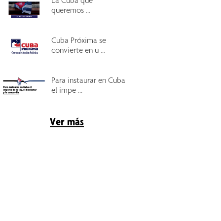
La Cuba que
queremos ...
Cuba Próxima se
convierte en u ...
Para instaurar en Cuba
el impe ...
Ver más