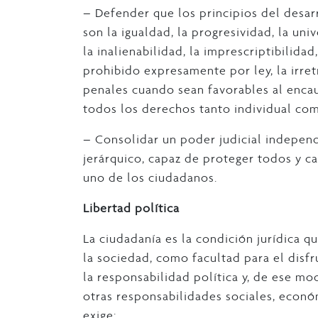
– Defender que los principios del desar
son la igualdad, la progresividad, la univ
la inalienabilidad, la imprescriptibilida
prohibido expresamente por ley, la irretr
penales cuando sean favorables al encau
todos los derechos tanto individual co
– Consolidar un poder judicial independ
jerárquico, capaz de proteger todos y 
uno de los ciudadanos.
Libertad política
La ciudadanía es la condición jurídica q
la sociedad, como facultad para el disf
la responsabilidad política y, de ese m
otras responsabilidades sociales, económi
exige: