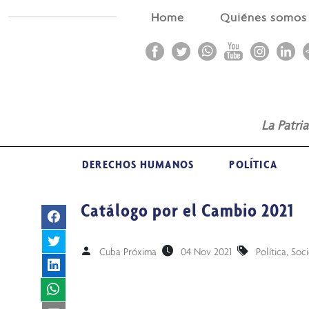
Home
Quiénes somo
La Patri
DERECHOS HUMANOS
POLÍTICA
Catálogo por el Cambio 2021
Cuba Próxima
04 Nov 2021
Política
,
Soc