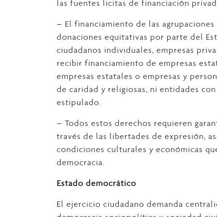
las fuentes licitas de financiación privad
– El financiamiento de las agrupaciones
donaciones equitativas por parte del Est
ciudadanos individuales, empresas priva
recibir financiamiento de empresas esta
empresas estatales o empresas y persona
de caridad y religiosas, ni entidades co
estipulado.
– Todos estos derechos requieren garanti
través de las libertades de expresión, as
condiciones culturales y económicas que 
democracia.
Estado democrático
El ejercicio ciudadano demanda central
democracia sociopolítica y sociedad civi