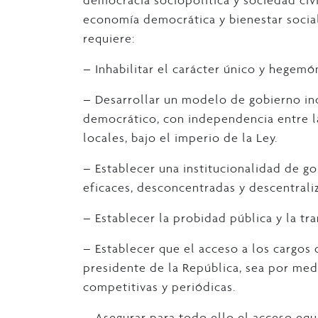
economía democrática y bienestar socia
requiere:
– Inhabilitar el carácter único y hegemó
– Desarrollar un modelo de gobierno inc
democrático, con independencia entre l
locales, bajo el imperio de la Ley.
– Establecer una institucionalidad de go
eficaces, desconcentradas y descentrali
– Establecer la probidad pública y la tra
– Establecer que el acceso a los cargos
presidente de la República, sea por medio
competitivas y periódicas.
– Asegurar para todo ello el acceso equit