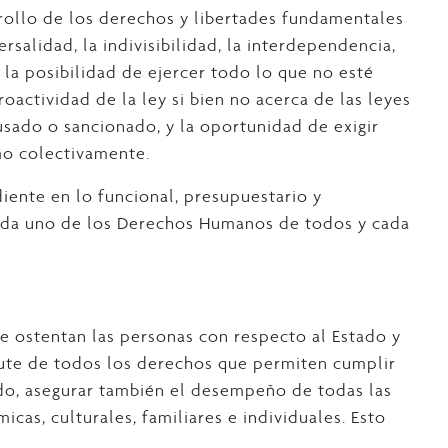
rollo de los derechos y libertades fundamentales
ersalidad, la indivisibilidad, la interdependencia,
d, la posibilidad de ejercer todo lo que no esté
oactividad de la ley si bien no acerca de las leyes
sado o sancionado, y la oportunidad de exigir
mo colectivamente.
iente en lo funcional, presupuestario y
cada uno de los Derechos Humanos de todos y cada
ue ostentan las personas con respecto al Estado y
rute de todos los derechos que permiten cumplir
odo, asegurar también el desempeño de todas las
cas, culturales, familiares e individuales. Esto