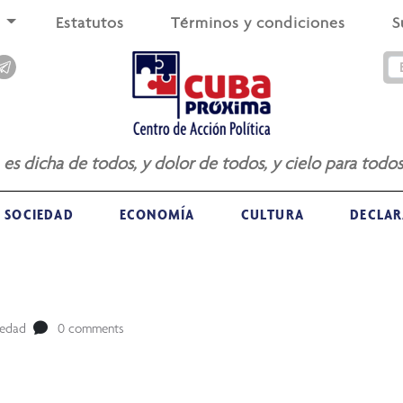
s
Estatutos
Términos y condiciones
S
a es dicha de todos, y dolor de todos, y cielo para todos
SOCIEDAD
ECONOMÍA
CULTURA
DECLAR
iedad
0 comments