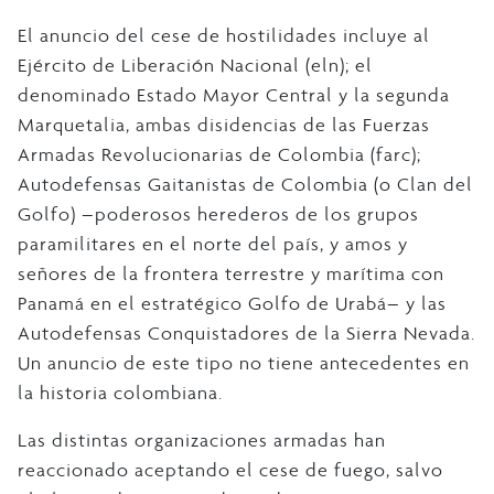
El anuncio del cese de hostilidades incluye al
Ejército de Liberación Nacional (eln); el
denominado Estado Mayor Central y la segunda
Marquetalia, ambas disidencias de las Fuerzas
Armadas Revolucionarias de Colombia (farc);
Autodefensas Gaitanistas de Colombia (o Clan del
Golfo) –poderosos herederos de los grupos
paramilitares en el norte del país, y amos y
señores de la frontera terrestre y marítima con
Panamá en el estratégico Golfo de Urabá– y las
Autodefensas Conquistadores de la Sierra Nevada.
Un anuncio de este tipo no tiene antecedentes en
la historia colombiana.
Las distintas organizaciones armadas han
reaccionado aceptando el cese de fuego, salvo