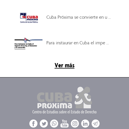
Cuba Próxima se convierte en u ...
Para instaurar en Cuba el impe ...
Ver más