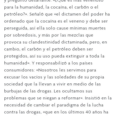
y preguntó desafiante: «¿Qué es más venenoso
para la humanidad, la cocaína, el carbón o el
petróleo?». Señaló que «el dictamen del poder ha
ordenado que la cocaína es el veneno y debe ser
perseguida, así ella solo cause mínimas muertes
por sobredosis, y más por las mezclas que
provoca su clandestinidad dictaminada, pero, en
cambio, el carbón y el petróleo deben ser
protegidos, así su uso pueda extinguir a toda la
humanidad». Y responsabilizó a los países
consumidores: «Nosotros les servimos para
excusar los vacíos y las soledades de su propia
sociedad que la llevan a vivir en medio de las
burbujas de las drogas. Les ocultamos sus
problemas que se niegan a reformar». Insistió en la
necesidad de cambiar el paradigma de la lucha
contra las drogas, «que en los últimos 40 años ha