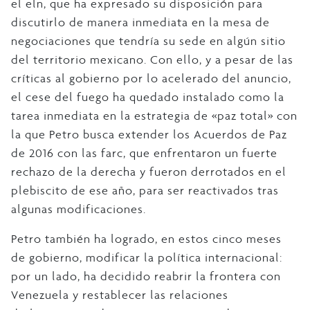
el eln, que ha expresado su disposición para
discutirlo de manera inmediata en la mesa de
negociaciones que tendría su sede en algún sitio
del territorio mexicano. Con ello, y a pesar de las
críticas al gobierno por lo acelerado del anuncio,
el cese del fuego ha quedado instalado como la
tarea inmediata en la estrategia de «paz total» con
la que Petro busca extender los Acuerdos de Paz
de 2016 con las farc, que enfrentaron un fuerte
rechazo de la derecha y fueron derrotados en el
plebiscito de ese año, para ser reactivados tras
algunas modificaciones.
Petro también ha logrado, en estos cinco meses
de gobierno, modificar la política internacional:
por un lado, ha decidido reabrir la frontera con
Venezuela y restablecer las relaciones