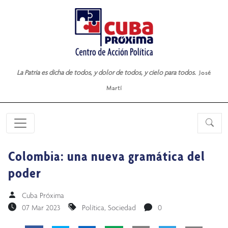
La Patria es dicha de todos, y dolor de todos, y cielo para todos.
José
Martí
Colombia: una nueva gramática del
poder
Cuba Próxima
07 Mar 2023
Política
,
Sociedad
0