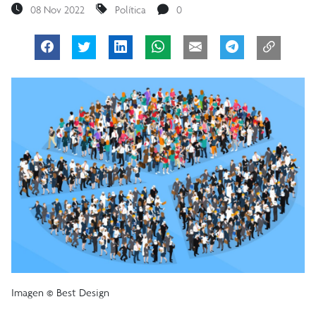
08 Nov 2022
Política
0
Imagen © Best Design