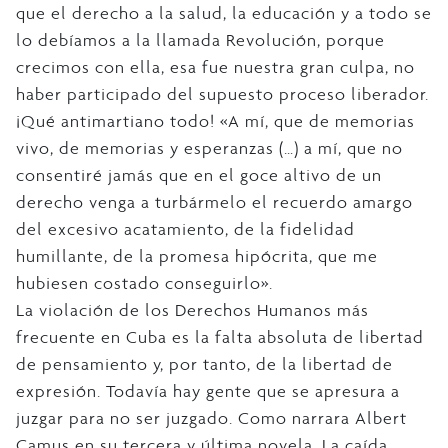
que el derecho a la salud, la educación y a todo se
lo debíamos a la llamada Revolución, porque
crecimos con ella, esa fue nuestra gran culpa, no
haber participado del supuesto proceso liberador.
¡Qué antimartiano todo! «A mí, que de memorias
vivo, de memorias y esperanzas (…) a mí, que no
consentiré jamás que en el goce altivo de un
derecho venga a turbármelo el recuerdo amargo
del excesivo acatamiento, de la fidelidad
humillante, de la promesa hipócrita, que me
hubiesen costado conseguirlo».
La violación de los Derechos Humanos más
frecuente en Cuba es la falta absoluta de libertad
de pensamiento y, por tanto, de la libertad de
expresión. Todavía hay gente que se apresura a
juzgar para no ser juzgado. Como narrara Albert
Camus en su tercera y última novela, La caída,