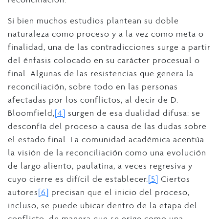
Si bien muchos estudios plantean su doble
naturaleza como proceso y a la vez como meta o
finalidad, una de las contradicciones surge a partir
del énfasis colocado en su carácter procesual o
final. Algunas de las resistencias que genera la
reconciliación, sobre todo en las personas
afectadas por los conflictos, al decir de D.
Bloomfield,
[4]
surgen de esa dualidad difusa: se
desconfía del proceso a causa de las dudas sobre
el estado final. La comunidad académica acentúa
la visión de la reconciliación como una evolución
de largo aliento, paulatina, a veces regresiva y
cuyo cierre es difícil de establecer.
[5]
Ciertos
autores
[6]
precisan que el inicio del proceso,
incluso, se puede ubicar dentro de la etapa del
conflicto, de manera que se erige como una