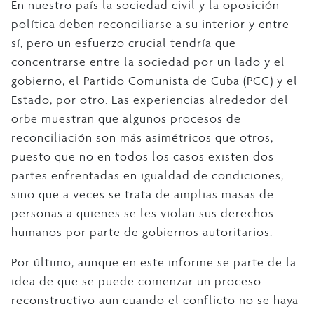
En nuestro país la sociedad civil y la oposición
política deben reconciliarse a su interior y entre
sí, pero un esfuerzo crucial tendría que
concentrarse entre la sociedad por un lado y el
gobierno, el Partido Comunista de Cuba (PCC) y el
Estado, por otro. Las experiencias alrededor del
orbe muestran que algunos procesos de
reconciliación son más asimétricos que otros,
puesto que no en todos los casos existen dos
partes enfrentadas en igualdad de condiciones,
sino que a veces se trata de amplias masas de
personas a quienes se les violan sus derechos
humanos por parte de gobiernos autoritarios.
Por último, aunque en este informe se parte de la
idea de que se puede comenzar un proceso
reconstructivo aun cuando el conflicto no se haya