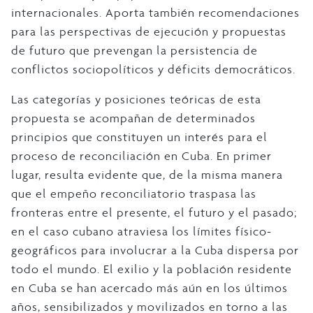
internacionales. Aporta también recomendaciones
para las perspectivas de ejecución y propuestas
de futuro que prevengan la persistencia de
conflictos sociopolíticos y déficits democráticos.
Las categorías y posiciones teóricas de esta
propuesta se acompañan de determinados
principios que constituyen un interés para el
proceso de reconciliación en Cuba. En primer
lugar, resulta evidente que, de la misma manera
que el empeño reconciliatorio traspasa las
fronteras entre el presente, el futuro y el pasado;
en el caso cubano atraviesa los límites físico-
geográficos para involucrar a la Cuba dispersa por
todo el mundo. El exilio y la población residente
en Cuba se han acercado más aún en los últimos
años, sensibilizados y movilizados en torno a las