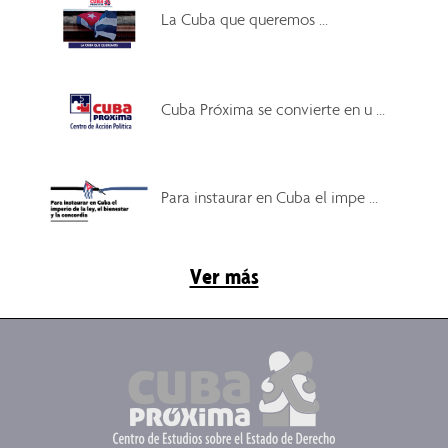
La Cuba que queremos ...
Cuba Próxima se convierte en u ...
Para instaurar en Cuba el impe ...
Ver más