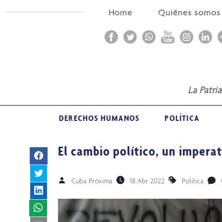
Home
Quiénes somo
La Patri
DERECHOS HUMANOS
POLÍTICA
El cambio político, un imperat
Cuba Próxima
18 Abr 2022
Política