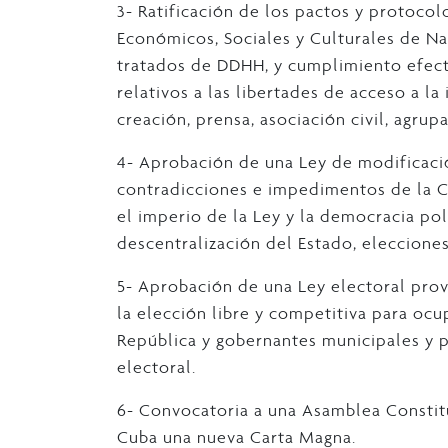
3- Ratificación de los pactos y protocolo
Económicos, Sociales y Culturales de Nac
tratados de DDHH, y cumplimiento efecti
relativos a las libertades de acceso a la
creación, prensa, asociación civil, agrup
4- Aprobación de una Ley de modificació
contradicciones e impedimentos de la C
el imperio de la Ley y la democracia pol
descentralización del Estado, elecciones
5- Aprobación de una Ley electoral pro
la elección libre y competitiva para ocu
República y gobernantes municipales y
electoral.
6- Convocatoria a una Asamblea Constitu
Cuba una nueva Carta Magna.