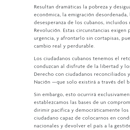
Resultan dramáticas la pobreza y desigua
económica, la emigración desordenada, la
desesperanza de los cubanos, incluidos 
Revolución. Estas circunstancias exigen 
urgencia, y afrontarlo sin cortapisas, p
cambio real y perdurable.
Los ciudadanos cubanos tenemos el reto 
conduzcan al disfrute de la libertad y 
Derecho con ciudadanos reconciliados y
Nación —que solo existirá a través del 
Sin embargo, esto ocurrirá exclusivame
establezcamos las bases de un compromi
dirimir pacífica y democráticamente los 
ciudadano capaz de colocarnos en condic
nacionales y devolver el país a la gest