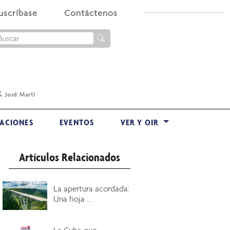
uscríbase
Contáctenos
.
José Martí
ACIONES
EVENTOS
VER Y OIR
Artículos Relacionados
La apertura acordada:
Una hoja ...