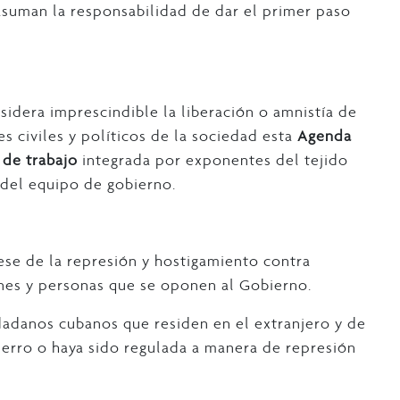
suman la responsabilidad de dar el primer paso
idera imprescindible la liberación o amnistía de
es civiles y políticos de la sociedad esta
Agenda
de trabajo
integrada por exponentes del tejido
 del equipo de gobierno.
 cese de la represión y hostigamiento contra
ones y personas que se oponen al Gobierno.
udadanos cubanos que residen en el extranjero y de
ierro o haya sido regulada a manera de represión