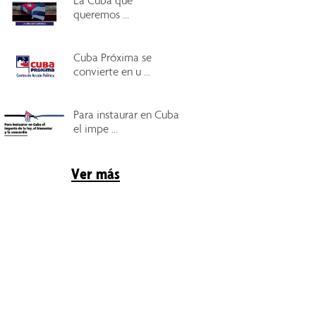
La Cuba que
queremos ...
Cuba Próxima se
convierte en u ...
Para instaurar en Cuba
el impe ...
Ver más