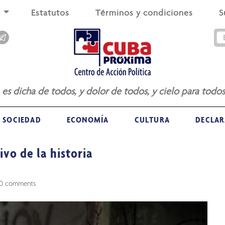
s
Estatutos
Términos y condiciones
S
a es dicha de todos, y dolor de todos, y cielo para todos
SOCIEDAD
ECONOMÍA
CULTURA
DECLAR
ivo de la historia
0 comments