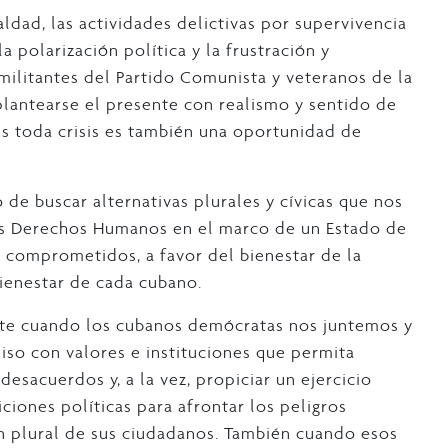
ldad, las actividades delictivas por supervivencia
 polarización política y la frustración y
militantes del Partido Comunista y veteranos de la
plantearse el presente con realismo y sentido de
ues toda crisis es también una oportunidad de
de buscar alternativas plurales y cívicas que nos
los Derechos Humanos en el marco de un Estado de
 comprometidos, a favor del bienestar de la
bienestar de cada cubano.
nte cuando los cubanos demócratas nos juntemos y
so con valores e instituciones que permita
desacuerdos y, a la vez, propiciar un ejercicio
iones políticas para afrontar los peligros
ión plural de sus ciudadanos. También cuando esos