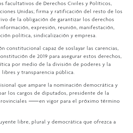
s facultativos de Derechos Civiles y Políticos,
iones Unidas; firma y ratificación del resto de los
vo de la obligación de garantizar los derechos
 información, expresión, reunión, manifestación,
ación política, sindicalización y empresa.
n constitucional capaz de soslayar las carencias,
onstitución de 2019 para asegurar estos derechos,
ítica por medio de la división de poderes y la
 libres y transparencia pública.
visional que ampare la nominación democrática y
par los cargos de diputados, presidente de la
 provinciales ⸺en vigor para el próximo término
yente libre, plural y democrática que ofrezca a