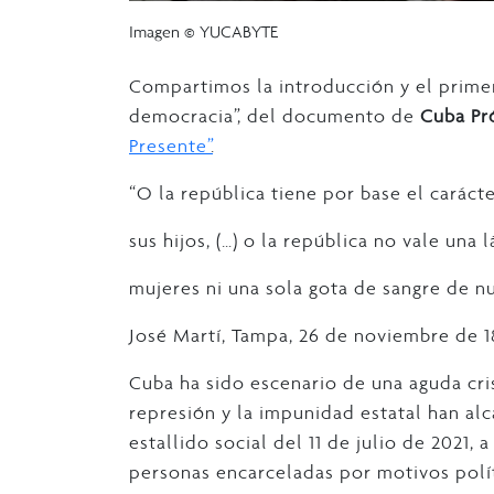
Imagen © YUCABYTE
Compartimos la introducción y el primer
democracia”, del documento de
Cuba Pr
Presente”
.
“O la república tiene por base el carác
sus hijos, (…) o la república no vale una
mujeres ni una sola gota de sangre de nu
José Martí, Tampa, 26 de noviembre de 1
Cuba ha sido escenario de una aguda crisi
represión y la impunidad estatal han alca
estallido social del 11 de julio de 2021, 
personas encarceladas por motivos polít