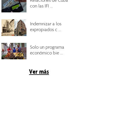
Relaciones de Cuba
con las IFI ...
Indemnizar a los
expropiados c ...
Solo un programa
económico bie ...
Ver más