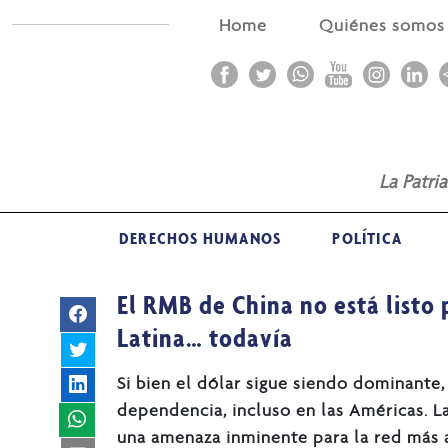
Home
Quiénes somo
La Patri
DERECHOS HUMANOS
POLÍTICA
El RMB de China no está listo
Latina… todavía
Si bien el dólar sigue siendo dominante,
dependencia, incluso en las Américas. La
una amenaza inminente para la red más 