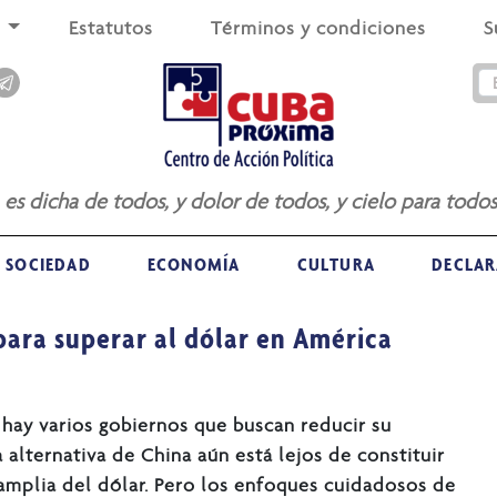
s
Estatutos
Términos y condiciones
S
a es dicha de todos, y dolor de todos, y cielo para todos
SOCIEDAD
ECONOMÍA
CULTURA
DECLAR
 para superar al dólar en América
 hay varios gobiernos que buscan reducir su
 alternativa de China aún está lejos de constituir
amplia del dólar. Pero los enfoques cuidadosos de