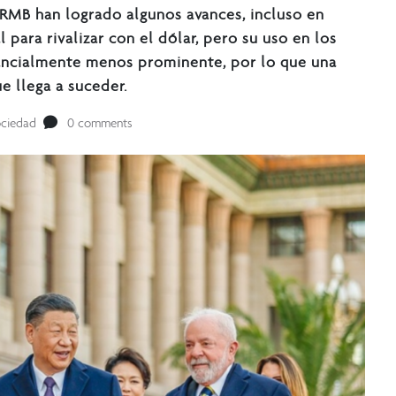
l RMB han logrado algunos avances, incluso en
l para rivalizar con el dólar, pero su uso en los
ancialmente menos prominente, por lo que una
ue llega a suceder.
ciedad
0 comments