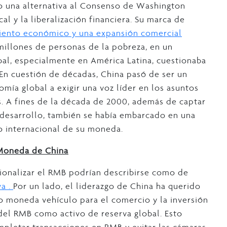
mo una alternativa al Consenso de Washington
scal y la liberalización financiera. Su marca de
iento económico y una expansión comercial
millones de personas de la pobreza, en un
al, especialmente en América Latina, cuestionaba
. En cuestión de décadas, China pasó de ser un
mía global a exigir una voz líder en los asuntos
s. A fines de la década de 2000, además de captar
 desarrollo, también se había embarcado en una
 internacional de su moneda.
 Moneda de China
ionalizar el RMB podrían describirse como de
a .
Por un lado, el liderazgo de China ha querido
mo moneda vehículo para el comercio y la inversión
 del RMB como activo de reserva global. Esto