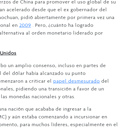
uerzos de China para promover el uso global de su
han acelerado desde que el ex gobernador del
aochuan, pidió abiertamente por primera vez una
ional en
2009
. Pero, ¿cuánto ha logrado
 alternativa al orden monetario liderado por
 Unidos
hubo un amplio consenso, incluso en partes de
l del dólar había alcanzado su punto
menzaron a criticar el
papel desmesurado
del
nales, pidiendo una transición a favor de un
las monedas nacionales y otras.
 una nación que acababa de ingresar a la
C) y aún estaba comenzando a incursionar en
omento, para muchos líderes, especialmente en el