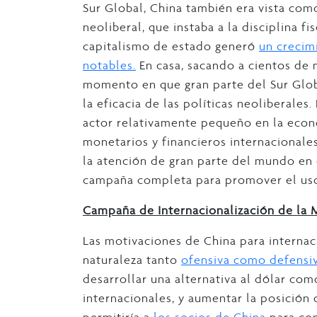
Sur Global, China también era vista co
neoliberal, que instaba a la disciplina fi
capitalismo de estado generó
un crecim
notables.
En casa, sacando a cientos de 
momento en que gran parte del Sur Glob
la eficacia de las políticas neoliberales
actor relativamente pequeño en la econo
monetarios y financieros internacionale
la atención de gran parte del mundo en
campaña completa para promover el uso
Campaña de Internacionalización de la
Las motivaciones de China para internac
naturaleza tanto
ofensiva como defensiv
desarrollar una alternativa al dólar co
internacionales, y aumentar la posición