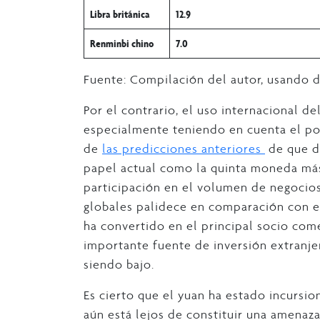
Libra británica
12.9
Renminbi chino
7.0
Fuente: Compilación del autor, usando d
Por el contrario, el uso internacional d
especialmente teniendo en cuenta el po
de
las predicciones anteriores
de que de
papel actual como la quinta moneda más
participación en el volumen de negocios 
globales palidece en comparación con el
ha convertido en el principal socio com
importante fuente de inversión extranjer
siendo bajo.
Es cierto que el yuan ha estado incursi
aún está lejos de constituir una amenaza