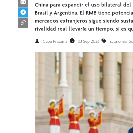
China para expandir el uso bilateral de
Brasil y Argentina. El RMB tiene potencia
mercados extranjeros sigue siendo sust
rivalidad real llevaría un tiempo, si es q
Cuba Próxima
03 Sep 2023
Economía
,
So