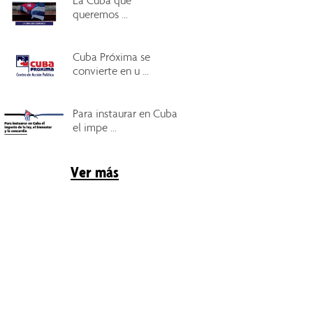
La Cuba que
queremos ...
Cuba Próxima se
convierte en u ...
Para instaurar en Cuba
el impe ...
Ver más