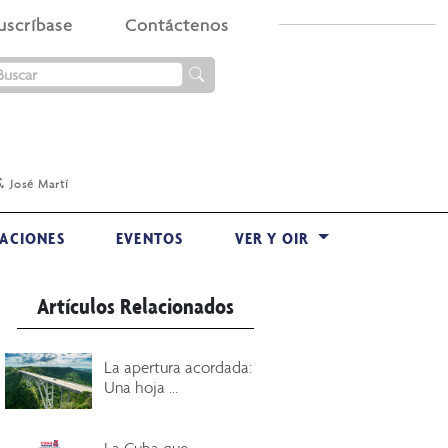
uscríbase
Contáctenos
.
José Martí
ACIONES
EVENTOS
VER Y OIR
Artículos Relacionados
La apertura acordada:
Una hoja ...