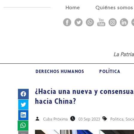
Home
Quiénes somo
La Patri
DERECHOS HUMANOS
POLÍTICA
¿Hacia una nueva y consensua
hacia China?
Cuba Próxima
03 Sep 2023
Política
,
Soci