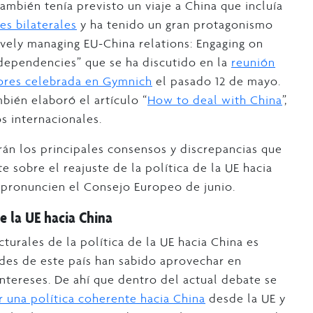
también tenía previsto un viaje a China que incluía
es bilaterales
y ha tenido un gran protagonismo
ively managing EU-China relations: Engaging on
 dependencies” que se ha discutido en la
reunión
iores celebrada en Gymnich
el pasado 12 de mayo.
mbién elaboró el artículo “
How to deal with China
”,
s internacionales.
rán los principales consensos y discrepancias que
e sobre el reajuste de la política de la UE hacia
e pronuncien el Consejo Europeo de junio.
e la UE hacia China
turales de la política de la UE hacia China es
ades de este país han sabido aprovechar en
ntereses. De ahí que dentro del actual debate se
r una política coherente hacia China
desde la UE y