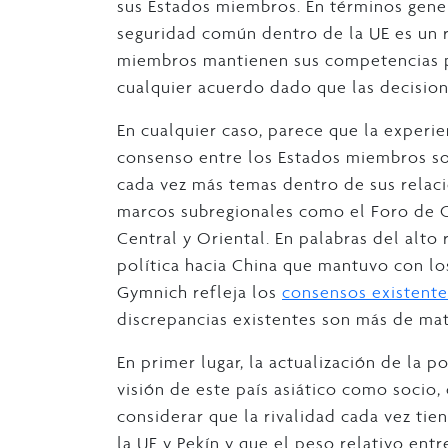
sus Estados miembros. En términos gener
seguridad común dentro de la UE es un
miembros mantienen sus competencias p
cualquier acuerdo dado que las decisio
En cualquier caso, parece que la experie
consenso entre los Estados miembros s
cada vez más temas dentro de sus relac
marcos subregionales como el Foro de C
Central y Oriental. En palabras del alto 
política hacia China que mantuvo con lo
Gymnich refleja los
consensos existente
discrepancias existentes son más de mat
En primer lugar, la actualización de la p
visión de este país asiático como socio,
considerar que la rivalidad cada vez ti
la UE y Pekín y que el peso relativo ent