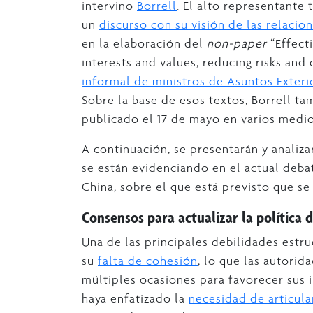
intervino
Borrell
. El alto representante 
un
discurso con su visión de las relacion
en la elaboración del
non-paper
“Effect
interests and values; reducing risks and
informal de ministros de Asuntos Exter
Sobre la base de esos textos, Borrell ta
publicado el 17 de mayo en varios medio
A continuación, se presentarán y analiza
se están evidenciando en el actual debat
China, sobre el que está previsto que s
Consensos para actualizar la política d
Una de las principales debilidades estruc
su
falta de cohesión
, lo que las autorid
múltiples ocasiones para favorecer sus i
haya enfatizado la
necesidad de articula