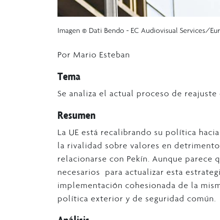
Imagen © Dati Bendo - EC Audiovisual Services/E
Por Mario Esteban
Tema
Se analiza el actual proceso de reajuste 
Resumen
La UE está recalibrando su política haci
la rivalidad sobre valores en detriment
relacionarse con Pekín. Aunque parece q
necesarios para actualizar esta estrategi
implementación cohesionada de la misma
política exterior y de seguridad común.