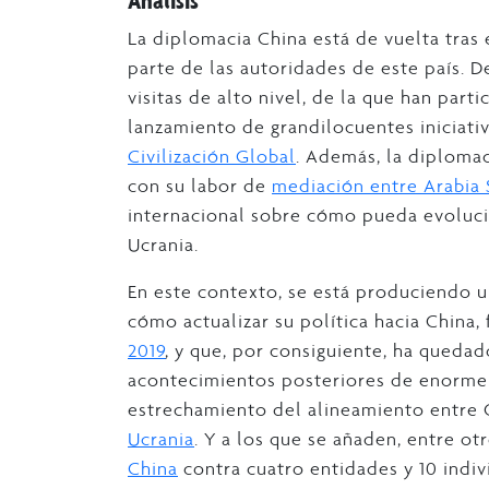
Análisis
La diplomacia China está de vuelta tra
parte de las autoridades de este país. 
visitas de alto nivel, de la que han par
lanzamiento de grandilocuentes iniciativ
Civilización Global
. Además, la diplomac
con su labor de
mediación entre Arabia 
internacional sobre cómo pueda evolucio
Ucrania.
En este contexto, se está produciendo u
cómo actualizar su política hacia Chin
2019
, y que, por consiguiente, ha queda
acontecimientos posteriores de enorme s
estrechamiento del alineamiento entre 
Ucrania
. Y a los que se añaden, entre otr
China
contra cuatro entidades y 10 indi