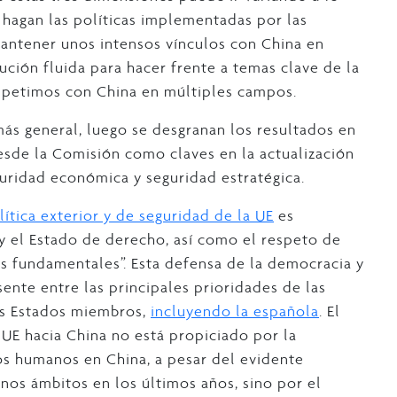
hagan las políticas implementadas por las
mantener unos intensos vínculos con China en
ución fluida para hacer frente a temas clave de la
petimos con China en múltiples campos.
ás general, luego se desgranan los resultados en
desde la Comisión como claves en la actualización
eguridad económica y seguridad estratégica.
lítica exterior y de seguridad de la UE
es
 y el Estado de derecho, así como el respeto de
s fundamentales”. Esta defensa de la democracia y
nte entre las principales prioridades de las
os Estados miembros,
incluyendo la española
. El
a UE hacia China no está propiciado por la
os humanos en China, a pesar del evidente
os ámbitos en los últimos años, sino por el