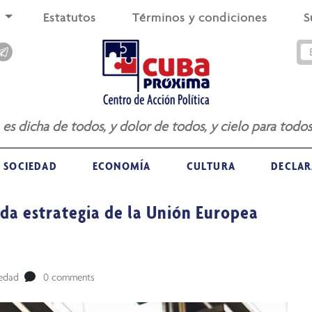
s
Estatutos
Términos y condiciones
S
a es dicha de todos, y dolor de todos, y cielo para todos
SOCIEDAD
ECONOMÍA
CULTURA
DECLAR
da estrategia de la Unión Europea
edad
0 comments