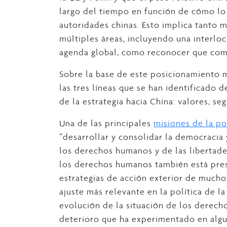
largo del tiempo en función de cómo lo 
autoridades chinas. Esto implica tanto 
múltiples áreas, incluyendo una interloc
agenda global, como reconocer que com
Sobre la base de este posicionamiento m
las tres líneas que se han identificado 
de la estrategia hacia China: valores, s
Una de las principales
misiones de la po
“desarrollar y consolidar la democracia
los derechos humanos y de las libertade
los derechos humanos también está prese
estrategias de acción exterior de much
ajuste más relevante en la política de l
evolución de la situación de los derech
deterioro que ha experimentado en algun