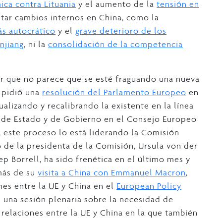
ca contra Lituania
y el aumento de la
tensión en
ntar cambios internos en China, como la
s autocrático
y el
grave deterioro de los
njiang
, ni la
consolidación de la competencia
ar que no parece que se esté fraguando una nueva
a pidió una
resolución del Parlamento Europeo
en
ualizando y recalibrando la existente en la línea
s de Estado y de Gobierno en el Consejo Europeo
, este proceso lo está liderando la Comisión
o de la presidenta de la Comisión, Ursula von der
p Borrell, ha sido frenética en el último mes y
más de su
visita a China con Emmanuel Macron
,
nes entre la UE y China en el
European Policy
n una sesión plenaria sobre la necesidad de
s relaciones entre la UE y China en la que también