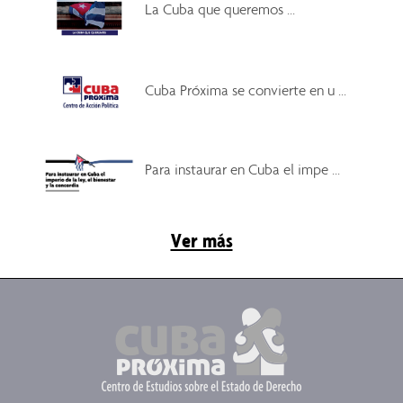
La Cuba que queremos ...
Cuba Próxima se convierte en u ...
Para instaurar en Cuba el impe ...
Ver más