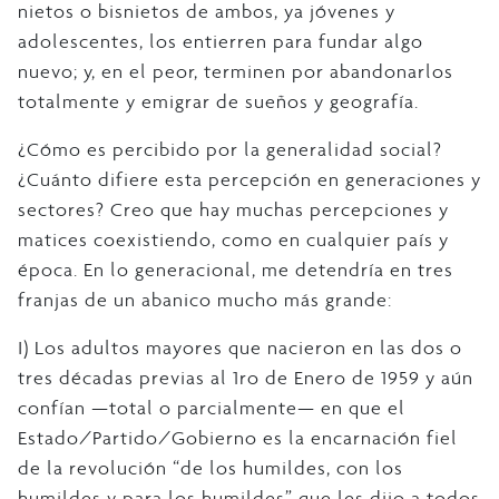
nietos o bisnietos de ambos, ya jóvenes y
adolescentes, los entierren para fundar algo
nuevo; y, en el peor, terminen por abandonarlos
totalmente y emigrar de sueños y geografía.
¿Cómo es percibido por la generalidad social?
¿Cuánto difiere esta percepción en generaciones y
sectores? Creo que hay muchas percepciones y
matices coexistiendo, como en cualquier país y
época. En lo generacional, me detendría en tres
franjas de un abanico mucho más grande:
I) Los adultos mayores que nacieron en las dos o
tres décadas previas al 1ro de Enero de 1959 y aún
confían —total o parcialmente— en que el
Estado/Partido/Gobierno es la encarnación fiel
de la revolución “de los humildes, con los
humildes y para los humildes”, que les dijo a todos