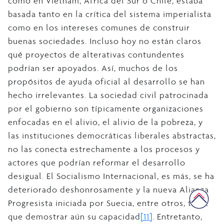
como en Vietnam, África del Sur o Chile, estaba
basada tanto en la crítica del sistema imperialista
como en los intereses comunes de construir
buenas sociedades. Incluso hoy no están claros
qué proyectos de alterativas contundentes
podrían ser apoyados. Así, muchos de los
propósitos de ayuda oficial al desarrollo se han
hecho irrelevantes. La sociedad civil patrocinada
por el gobierno son típicamente organizaciones
enfocadas en el alivio, el alivio de la pobreza, y
las instituciones democráticas liberales abstractas,
no las conecta estrechamente a los procesos y
actores que podrían reformar el desarrollo
desigual. El Socialismo Internacional, es más, se ha
deteriorado deshonrosamente y la nueva Alianza
Progresista iniciada por Suecia, entre otros, tiene
que demostrar aún su capacidad
[11]
. Entretanto,