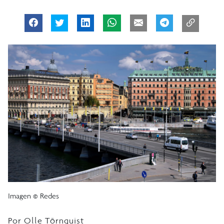
Imagen © Redes
Por Olle Törnquist