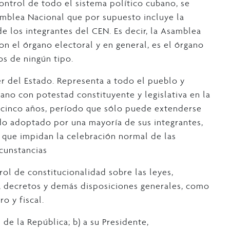
ontrol de todo el sistema político cubano, se
amblea Nacional que por supuesto incluye la
e los integrantes del CEN. Es decir, la Asamblea
on el órgano electoral y en general, es el órgano
os de ningún tipo.
 del Estado. Representa a todo el pueblo y
ano con potestad constituyente y legislativa en la
e cinco años, período que sólo puede extenderse
o adoptado por una mayoría de sus integrantes,
 que impidan la celebración normal de las
rcunstancias
rol de constitucionalidad sobre las leyes,
s, decretos y demás disposiciones generales, como
o y fiscal.
 de la República; b) a su Presidente,