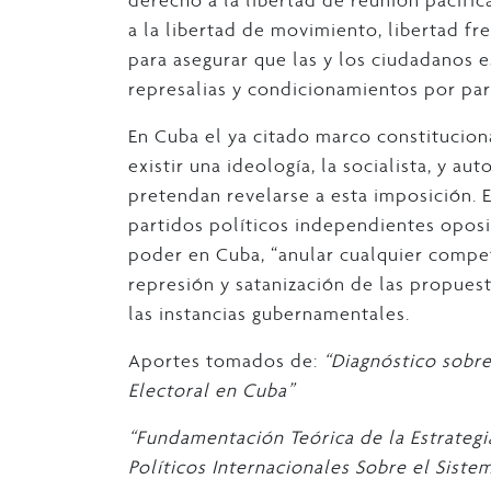
derecho a la libertad de reunión pacífic
a la libertad de movimiento, libertad fr
para asegurar que las y los ciudadanos e
represalias y condicionamientos por pa
En Cuba el ya citado marco constitucion
existir una ideología, la socialista, y au
pretendan revelarse a esta imposición. Es
partidos políticos independientes oposi
poder en Cuba, “anular cualquier compete
represión y satanización de las propue
las instancias gubernamentales.
Aportes tomados de:
“Diagnóstico sobre
Electoral en Cuba”
“Fundamentación Teórica de la Estrategi
Políticos Internacionales Sobre el Siste