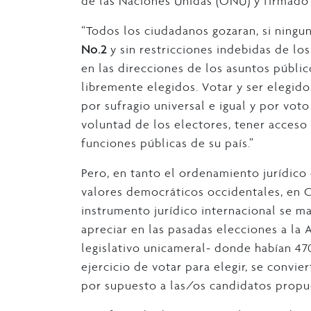
de las Naciones Unidas (ONU) y firmado 
“Todos los ciudadanos gozaran, si ningu
No.2
y sin restricciones indebidas de lo
en las direcciones de los asuntos públ
libremente elegidos. Votar y ser elegido
por sufragio universal e igual y por voto
voluntad de los electores, tener acceso
funciones públicas de su país.”
Pero, en tanto el ordenamiento jurídico
valores democráticos occidentales, en 
instrumento jurídico internacional se m
apreciar en las pasadas elecciones a la
legislativo unicameral- donde habían 47
ejercicio de votar para elegir, se convie
por supuesto a las/os candidatos propu