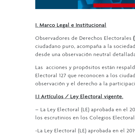
I. Marco Legal e Institucional
Observadores de Derechos Electorales
ciudadano puro, acompaña a la sociedad
desde una observación neutral detallad
Las acciones y propósitos están respal
Electoral 127 que reconocen a los ciudad
observación y el derecho a la participac
I.I Artículos / Ley Electoral vigente.
– La Ley Electoral (LE) aprobada en el 20
los escrutinios en los Colegios Electoral
-La Ley Electoral (LE) aprobada en el 20