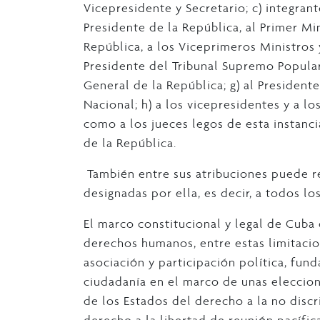
Vicepresidente y Secretario; c) integran
Presidente de la República, al Primer Mi
República, a los Viceprimeros Ministros
Presidente del Tribunal Supremo Popular,
General de la República; g) al President
Nacional; h) a los vicepresidentes y a l
como a los jueces legos de esta instancia
de la República.
También entre sus atribuciones puede re
designadas por ella, es decir, a todos lo
El marco constitucional y legal de Cuba c
derechos humanos, entre estas limitacio
asociación y participación política, fund
ciudadanía en el marco de unas eleccion
de los Estados del derecho a la no discr