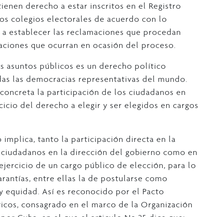
tienen derecho a estar inscritos en el Registro
 los colegios electorales de acuerdo con lo
o a establecer las reclamaciones que procedan
aciones que ocurran en ocasión del proceso.
os asuntos públicos es un derecho político
as las democracias representativas del mundo.
concreta la participación de los ciudadanos en
cicio del derecho a elegir y ser elegidos en cargos
o implica, tanto la participación directa en la
s ciudadanos en la dirección del gobierno como en
 ejercicio de un cargo público de elección, para lo
rantías, entre ellas la de postularse como
y equidad. Así es reconocido por el Pacto
íticos, consagrado en el marco de la Organización