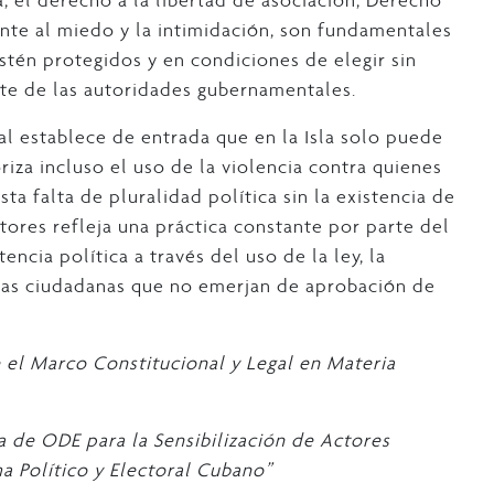
a, el derecho a la libertad de asociación, Derecho
ente al miedo y la intimidación, son fundamentales
stén protegidos y en condiciones de elegir sin
rte de las autoridades gubernamentales.
al establece de entrada que en la Isla solo puede
toriza incluso el uso de la violencia contra quienes
ta falta de pluralidad política sin la existencia de
tores refleja una práctica constante por parte del
ncia política a través del uso de la ley, la
stas ciudadanas que no emerjan de aprobación de
 el Marco Constitucional y Legal en Materia
a de ODE para la Sensibilización de Actores
ma Político y Electoral Cubano”