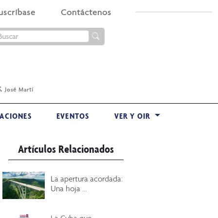
uscríbase
Contáctenos
.
José Martí
ACIONES
EVENTOS
VER Y OIR
Artículos Relacionados
La apertura acordada:
Una hoja ...