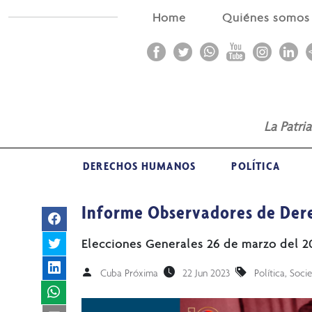
Home
Quiénes somo
La Patri
DERECHOS HUMANOS
POLÍTICA
Informe Observadores de Der
Elecciones Generales 26 de marzo del 2
Cuba Próxima
22 Jun 2023
Política
,
Soci