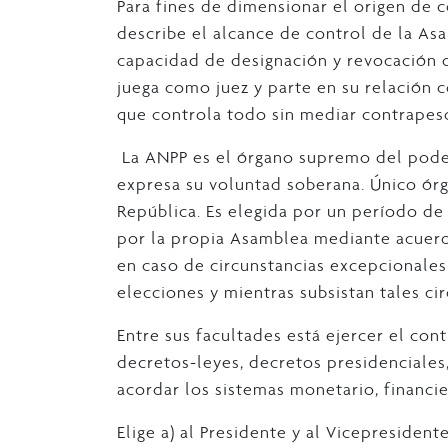
Para fines de dimensionar el origen de c
describe el alcance de control de la As
capacidad de designación y revocación d
juega como juez y parte en su relación c
que controla todo sin mediar contrapes
La ANPP es el órgano supremo del poder
expresa su voluntad soberana. Único órg
República. Es elegida por un período d
por la propia Asamblea mediante acuerd
en caso de circunstancias excepcionales
elecciones y mientras subsistan tales ci
Entre sus facultades está ejercer el cont
decretos-leyes, decretos presidenciale
acordar los sistemas monetario, financier
Elige a) al Presidente y al Vicepresidente