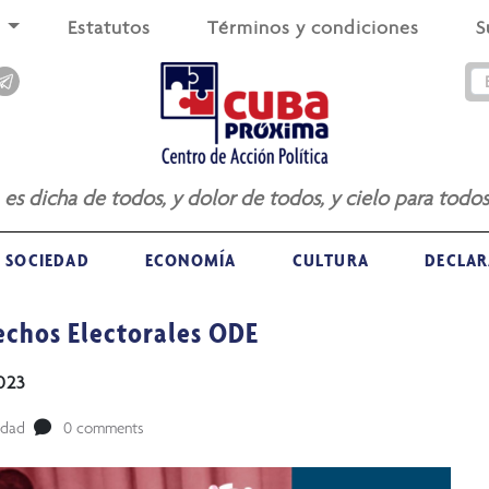
s
Estatutos
Términos y condiciones
S
a es dicha de todos, y dolor de todos, y cielo para todos
SOCIEDAD
ECONOMÍA
CULTURA
DECLAR
echos Electorales ODE
023
edad
0 comments