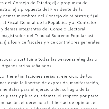
tes del Consejo de Estado; d) a propuesta del
nistro; e) a propuesta del Presidente de la
 y demás miembros del Consejo de Ministros; f) al
 al Fiscal General de la República y al Contralor
e y demás integrantes del Consejo Electoral
os magistrados del Tribunal Supremo Popular, así
; i) a los vice fiscales y vice contralores generales
vocar o sustituir a todas las personas elegidas o
s órganos arriba señalados.
ontiene limitaciones serias al ejercicio de los
nes están la libertad de expresión, manifestación,
amentales para el ejercicio del sufragio de la
es justas y plurales, además, el respeto por parte
iminación, el derecho a la libertad de opinión, el