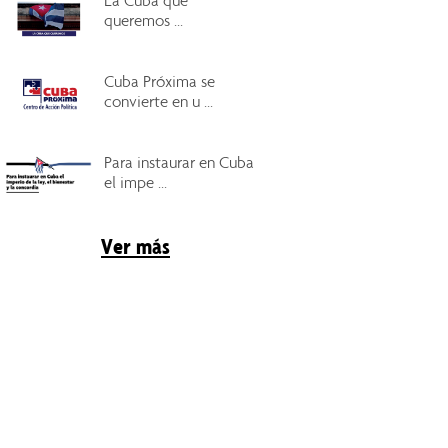
La Cuba que
queremos ...
Cuba Próxima se
convierte en u ...
Para instaurar en Cuba
el impe ...
Ver más