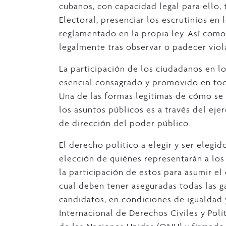
cubanos, con capacidad legal para ello, 
Electoral, presenciar los escrutinios en
reglamentado en la propia ley. Así com
legalmente tras observar o padecer viol
La participación de los ciudadanos en l
esencial consagrado y promovido en tod
Una de las formas legitimas de cómo se 
los asuntos públicos es a través del ejer
de dirección del poder público.
El derecho político a elegir y ser elegid
elección de quiénes representarán a lo
la participación de estos para asumir el
cual deben tener aseguradas todas las ga
candidatos, en condiciones de igualdad 
Internacional de Derechos Civiles y Pol