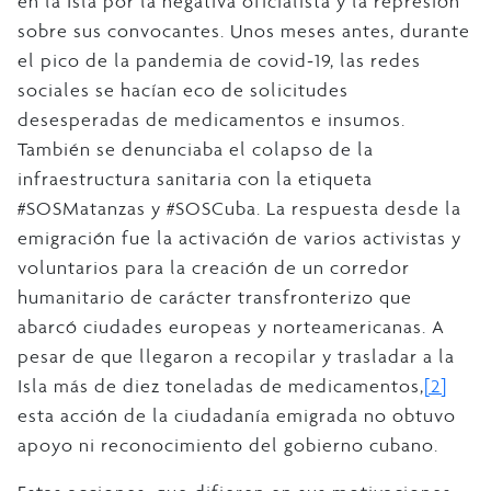
en la Isla por la negativa oficialista y la represión
sobre sus convocantes. Unos meses antes, durante
el pico de la pandemia de covid-19, las redes
sociales se hacían eco de solicitudes
desesperadas de medicamentos e insumos.
También se denunciaba el colapso de la
infraestructura sanitaria con la etiqueta
#SOSMatanzas y #SOSCuba. La respuesta desde la
emigración fue la activación de varios activistas y
voluntarios para la creación de un corredor
humanitario de carácter transfronterizo que
abarcó ciudades europeas y norteamericanas. A
pesar de que llegaron a recopilar y trasladar a la
Isla más de diez toneladas de medicamentos,
[2]
esta acción de la ciudadanía emigrada no obtuvo
apoyo ni reconocimiento del gobierno cubano.