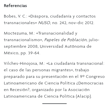
Referencias
Bobes, V. C.: «Diáspora, ciudadanía y contactos
transnacionales»
NUSO
, no. 242, nov-dic 2012.
Moctezuma, M.: «Transnacionalidad y
transnacionalismo»,
Papeles de Población
, julio-
septiembre 2008, Universidad Autónoma de
México, pp. 39-64.
Vilches-Hinojosa, M.: «La ciudadanía transnacional:
el caso de las personas migrantes», trabajo
preparado para su presentación en el 9º Congreso
Latinoamericano de Ciencia Política ¿Democracias
en Recesión?, organizado por la Asociación
Latinoamericana de Ciencia Política (Alacip).