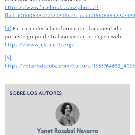
https://www.facebook.com/photo/?
fbid=10161064934222494&set=pcb.1016106494297749
[4]
Para acceder a la información documentada
por este grupo de trabajo visitar su página web
https://www.justicia11j.org/
[5]
https://diariodecuba.com/cultura/1655764652_4036
SOBRE LOS AUTORES
Yanet Rosabal Navarro