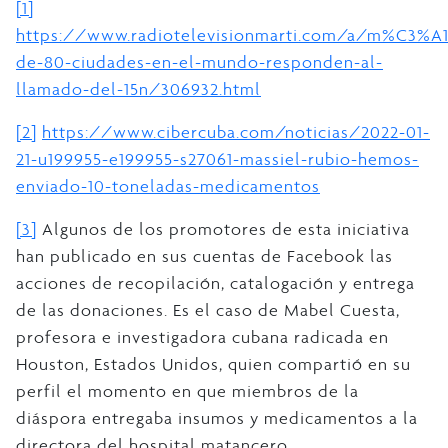
[1]
https://www.radiotelevisionmarti.com/a/m%C3%A1
de-80-ciudades-en-el-mundo-responden-al-
llamado-del-15n/306932.html
[2]
https://www.cibercuba.com/noticias/2022-01-
21-u199955-e199955-s27061-massiel-rubio-hemos-
enviado-10-toneladas-medicamentos
[3]
Algunos de los promotores de esta iniciativa
han publicado en sus cuentas de Facebook las
acciones de recopilación, catalogación y entrega
de las donaciones. Es el caso de Mabel Cuesta,
profesora e investigadora cubana radicada en
Houston, Estados Unidos, quien compartió en su
perfil el momento en que miembros de la
diáspora entregaba insumos y medicamentos a la
directora del hospital matancero