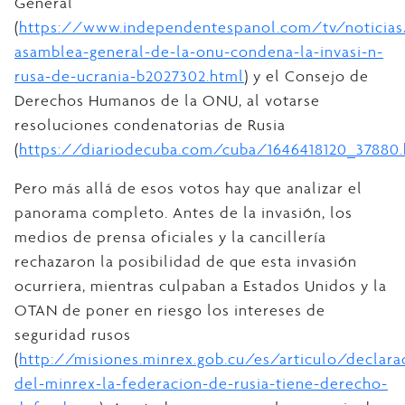
General
(
https://www.independentespanol.com/tv/noticias
asamblea-general-de-la-onu-condena-la-invasi-n-
rusa-de-ucrania-b2027302.html
) y el Consejo de
Derechos Humanos de la ONU, al votarse
resoluciones condenatorias de Rusia
(
https://diariodecuba.com/cuba/1646418120_37880.
Pero más allá de esos votos hay que analizar el
panorama completo. Antes de la invasión, los
medios de prensa oficiales y la cancillería
rechazaron la posibilidad de que esta invasión
ocurriera, mientras culpaban a Estados Unidos y la
OTAN de poner en riesgo los intereses de
seguridad rusos
(
http://misiones.minrex.gob.cu/es/articulo/declara
del-minrex-la-federacion-de-rusia-tiene-derecho-