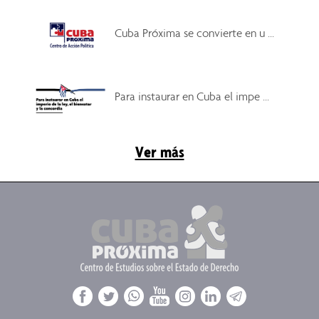
Cuba Próxima se convierte en u ...
Para instaurar en Cuba el impe ...
Ver más