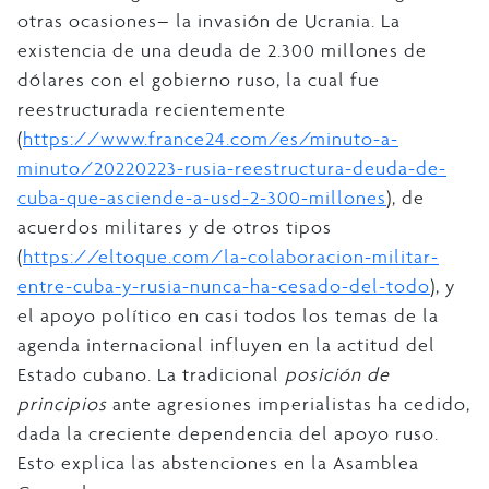
otras ocasiones– la invasión de Ucrania. La
existencia de una deuda de 2.300 millones de
dólares con el gobierno ruso, la cual fue
reestructurada recientemente
(
https://www.france24.com/es/minuto-a-
minuto/20220223-rusia-reestructura-deuda-de-
cuba-que-asciende-a-usd-2-300-millones
), de
acuerdos militares y de otros tipos
(
https://eltoque.com/la-colaboracion-militar-
entre-cuba-y-rusia-nunca-ha-cesado-del-todo
), y
el apoyo político en casi todos los temas de la
agenda internacional influyen en la actitud del
Estado cubano. La tradicional
posición de
principios
ante agresiones imperialistas ha cedido,
dada la creciente dependencia del apoyo ruso.
Esto explica las abstenciones en la Asamblea