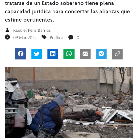
tratarse de un Estado soberano tiene plena
capacidad jurídica para concertar las alianzas que
estime pertinentes.
Raudiel Peña Barrios
09 Mar 2022
Política
0