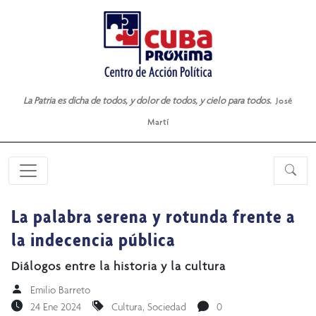
La Patria es dicha de todos, y dolor de todos, y cielo para todos.
José
Martí
La palabra serena y rotunda frente a
la indecencia pública
Diálogos entre la historia y la cultura
Emilio Barreto
24 Ene 2024
Cultura
,
Sociedad
0