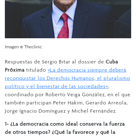
Imagen © Theclinic
Respuestas de Sergio Bitar al dossier de
Cuba
Próxima
titulado
«La democracia siempre deberá
reconquistar los Derechos Humanos, el pluralismo
político y el bienestar de las sociedades»
,
coordinado por Roberto Veiga González, en el que
también participan Peter Hakim, Gerardo Arreola,
Jorge Ignacio Domínguez y Michel Fernández.
1- ¿La democracia como ideal conserva la fuerza
de otros tiempos? ¿Qué la favorece y qué la