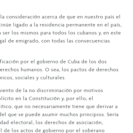
 la consideración acerca de que en nuestro país el
núe ligado a la residencia permanente en el país,
n ser los mismos para todos los cubanos y, en este
egal de emigrado, con todas las consecuencias
ficación por el gobierno de Cuba de los dos
erechos humanos. O sea, los pactos de derechos
icos, sociales y culturales.
miento de la no discriminación por motivos
ícito en la Constitución y, por ello, el
ítico, que no necesariamente tiene que derivar a
del que se puede asumir muchos principios. Sería
dad electoral, los derechos de asociación,
ol de los actos de gobierno por el soberano