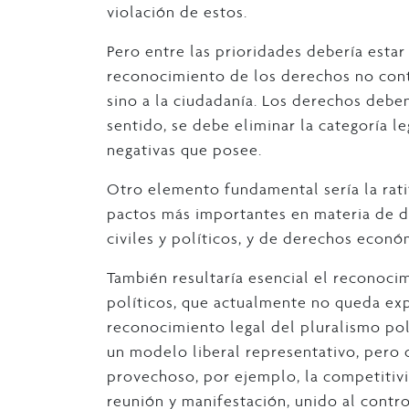
violación de estos.
Pero entre las prioridades debería estar
reconocimiento de los derechos no conti
sino a la ciudadanía. Los derechos debe
sentido, se debe eliminar la categoría l
negativas que posee.
Otro elemento fundamental sería la rati
pactos más importantes en materia de d
civiles y políticos, y de derechos económ
También resultaría esencial el reconoci
políticos, que actualmente no queda expl
reconocimiento legal del pluralismo pol
un modelo liberal representativo, pero 
provechoso, por ejemplo, la competitivi
reunión y manifestación, unido al contr