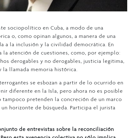
ste sociopolítico en Cuba, a modo de una
tórica o, como opinan algunos, a manera de una
a a la inclusión y la civilidad democrática. En
a la atención de cuestiones, como, por ejemplo:
chos derogables y no derogables, justicia legitima,
y la llamada memoria histórica.
nterrogantes se esbozan a partir de lo ocurrido en
nir diferente en la Isla, pero ahora no es posible
ello tampoco pretenden la concreción de un marco
 un horizonte de búsqueda. Participa el jurista
junto de entrevistas sobre la reconciliación
Pero esta avenencia colectiva no sólo implica