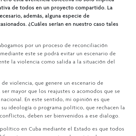
tativa de todos en un proyecto compartido. La
necesario, además, alguna especie de
asionados. ¿Cuáles serían en nuestro caso tales
 abogamos por un proceso de reconciliación
mediante este se podrá evitar un escenario de
sente la violencia como salida a la situación del
o de violencia, que genere un escenario de
 a ser mayor que los reajustes o acomodos que se
 nacional. En este sentido, mi opinión es que
r su ideología o programa político, que rechacen la
conflictos, deben ser bienvenidos a ese dialogo.
 político en Cuba mediante el Estado es que todos