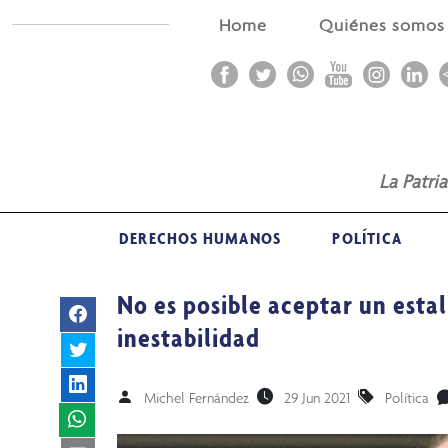
Home
Quiénes somo
La Patri
DERECHOS HUMANOS
POLÍTICA
No es posible aceptar un estal
inestabilidad
Michel Fernández
29 Jun 2021
Política