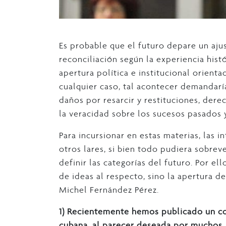
Es probable que el futuro depare un aju
reconciliación según la experiencia his
apertura política e institucional orientad
cualquier caso, tal acontecer demandarí
daños por resarcir y restituciones, dere
la veracidad sobre los sucesos pasados 
Para incursionar en estas materias, las i
otros lares, si bien todo pudiera sobreve
definir las categorías del futuro. Por 
de ideas al respecto, sino la apertura de
Michel Fernández Pérez.
1)
Recientemente hemos publicado un con
cubana, al parecer deseada por muchos. 