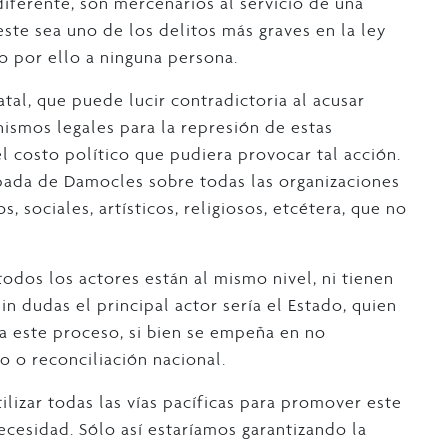
iferente, son mercenarios al servicio de una
este sea uno de los delitos más graves en la ley
o por ello a ninguna persona.
atal, que puede lucir contradictoria al acusar
nismos legales para la represión de estas
l costo político que pudiera provocar tal acción.
spada de Damocles sobre todas las organizaciones
, sociales, artísticos, religiosos, etcétera, que no
odos los actores están al mismo nivel, ni tienen
in dudas el principal actor sería el Estado, quien
ara este proceso, si bien se empeña en no
o o reconciliación nacional.
tilizar todas las vías pacíficas para promover este
ecesidad. Sólo así estaríamos garantizando la