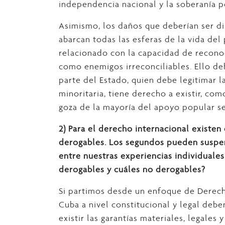
independencia nacional y la soberanía p
Asimismo, los daños que deberían ser di
abarcan todas las esferas de la vida del 
relacionado con la capacidad de reconoc
como enemigos irreconciliables. Ello de
parte del Estado, quien debe legitimar l
minoritaria, tiene derecho a existir, com
goza de la mayoría del apoyo popular se
2)
Para el derecho internacional existe
derogables. Los segundos pueden suspe
entre nuestras experiencias individuales
derogables y cuáles no derogables?
Si partimos desde un enfoque de Derec
Cuba a nivel constitucional y legal debe
existir las garantías materiales, legales