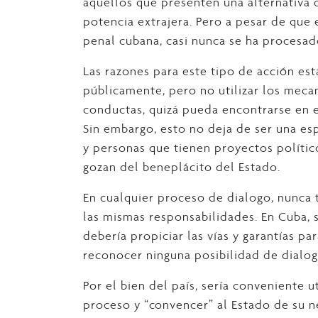
aquellos que presenten una alternativa d
potencia extrajera. Pero a pesar de que 
penal cubana, casi nunca se ha procesad
Las razones para este tipo de acción est
públicamente, pero no utilizar los meca
conductas, quizá pueda encontrarse en e
Sin embargo, esto no deja de ser una e
y personas que tienen proyectos políticos
gozan del beneplácito del Estado.
En cualquier proceso de dialogo, nunca t
las mismas responsabilidades. En Cuba, s
debería propiciar las vías y garantías p
reconocer ninguna posibilidad de dialog
Por el bien del país, sería conveniente u
proceso y “convencer” al Estado de su n