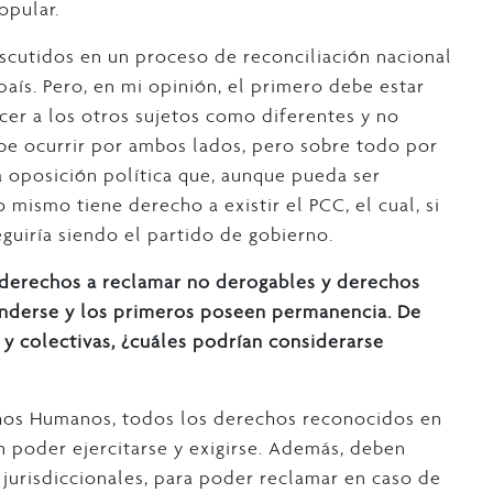
opular.
scutidos en un proceso de reconciliación nacional
país. Pero, en mi opinión, el primero debe estar
er a los otros sujetos como diferentes y no
be ocurrir por ambos lados, pero sobre todo por
a oposición política que, aunque pueda ser
o mismo tiene derecho a existir el PCC, el cual, si
guiría siendo el partido de gobierno.
n derechos a reclamar no derogables y derechos
nderse y los primeros poseen permanencia. De
 y colectivas, ¿cuáles podrían considerarse
hos Humanos, todos los derechos reconocidos en
n poder ejercitarse y exigirse. Además, deben
 y jurisdiccionales, para poder reclamar en caso de