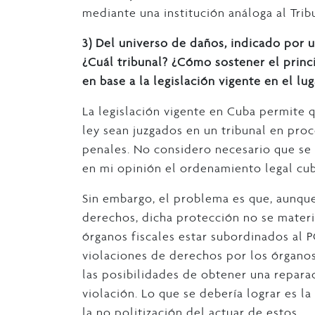
mediante una institución análoga al Tri
3)
Del universo de daños, indicado por us
¿Cuál tribunal? ¿Cómo sostener el princ
en base a la legislación vigente en el l
La legislación vigente en Cuba permite 
ley sean juzgados en un tribunal en pro
penales. No considero necesario que se 
en mi opinión el ordenamiento legal cub
Sin embargo, el problema es que, aunqu
derechos, dicha protección no se material
órganos fiscales estar subordinados al P
violaciones de derechos por los órganos
las posibilidades de obtener una repara
violación. Lo que se debería lograr es l
la no politización del actuar de estos.