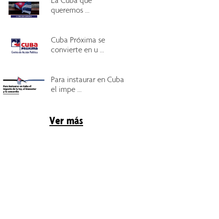
La Cuba que
queremos ...
Cuba Próxima se
convierte en u ...
Para instaurar en Cuba
el impe ...
Ver más