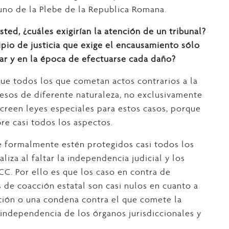
buno de la Plebe de la Republica Romana.
ted, ¿cuáles exigirían la atención de un tribunal?
ipio de justicia que exige el encausamiento sólo
ugar y en la época de efectuarse cada daño?
que todos los que cometan actos contrarios a la
cesos de diferente naturaleza, no exclusivamente
creen leyes especiales para estos casos, porque
re casi todos los aspectos.
e formalmente estén protegidos casi todos los
iza al faltar la independencia judicial y los
CC. Por ello es que los caso en contra de
 de coacción estatal son casi nulos en cuanto a
ción o una condena contra el que comete la
a independencia de los órganos jurisdiccionales y