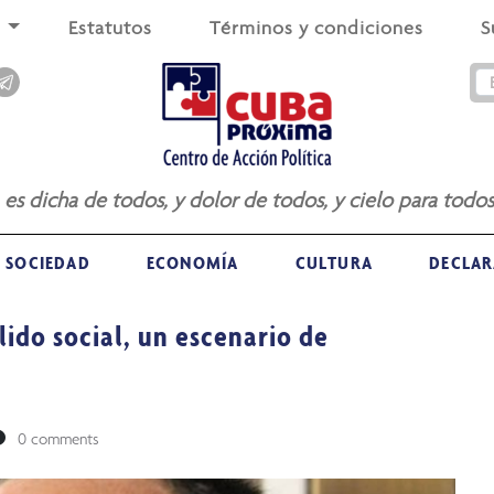
s
Estatutos
Términos y condiciones
S
a es dicha de todos, y dolor de todos, y cielo para todos
SOCIEDAD
ECONOMÍA
CULTURA
DECLAR
lido social, un escenario de
0 comments