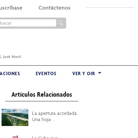
uscríbase
Contáctenos
.
José Martí
ACIONES
EVENTOS
VER Y OIR
Artículos Relacionados
La apertura acordada:
Una hoja ...