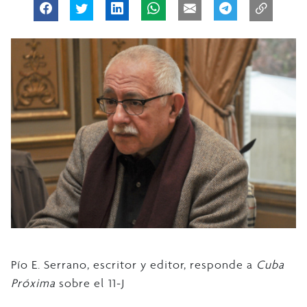
Pío E. Serrano, escritor y editor, responde a
Cuba
Próxima
sobre el 11-J