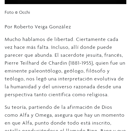
Foto © Occhi
Por Roberto Veiga González
Mucho hablamos de libertad. Ciertamente cada
vez hace más falta. Incluso, allí donde puede
parecer que abunda. El sacerdote jesuita, francés,
Pierre Teilhard de Chardin (1881-1955), quien fue un
eminente paleontólogo, geólogo, filósofo y
teólogo, nos legó una interpretación evolutiva de
la humanidad y del universo razonada desde una
perspectiva tanto científica como religiosa.
Su teoría, partiendo de la afirmación de Dios
como Alfa y Omega, asegura que hay un momento
en que Alfa, punto donde todo está inscrito,
estalla produciéndose el llamado Bing–Bang y que