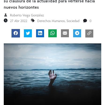
su clausura de la actualidad para verterse hacia
nuevos horizontes
Roberto Veiga González
27 Abr 2022
Derechos Humanos
,
Sociedad
0