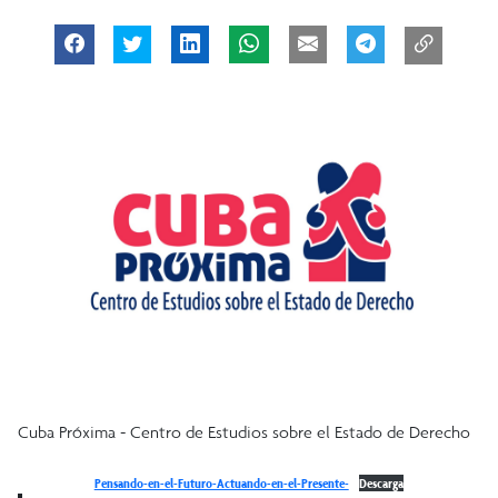
Cuba Próxima - Centro de Estudios sobre el Estado de Derecho
Pensando-en-el-Futuro-Actuando-en-el-Presente-
Descarga