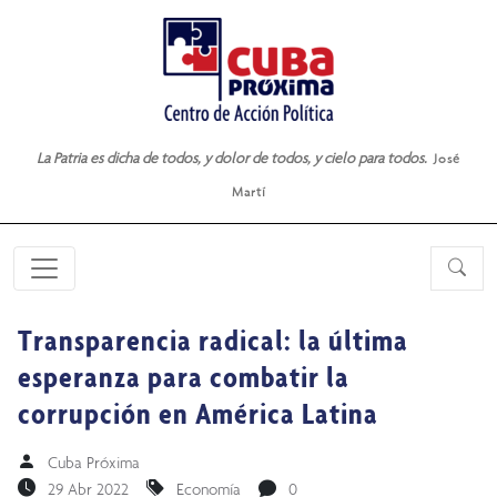
La Patria es dicha de todos, y dolor de todos, y cielo para todos.
José
Martí
Transparencia radical: la última
esperanza para combatir la
corrupción en América Latina
Cuba Próxima
29 Abr 2022
Economía
0