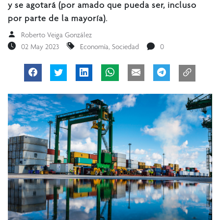
y se agotará (por amado que pueda ser, incluso
por parte de la mayoría).
Roberto Veiga González
02 May 2023
Economía
,
Sociedad
0