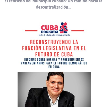
El rediseño del municipio cubano: Un camino hacia la
descentralización…