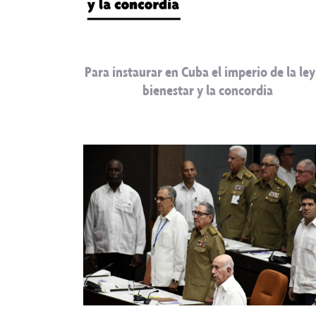
Para instaurar en Cuba el imperio de la ley,
bienestar y la concordia