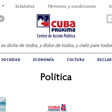
s
Estatutos
Términos y condiciones
S
a es dicha de todos, y dolor de todos, y cielo para todos
SOCIEDAD
ECONOMÍA
CULTURA
DECLAR
Política