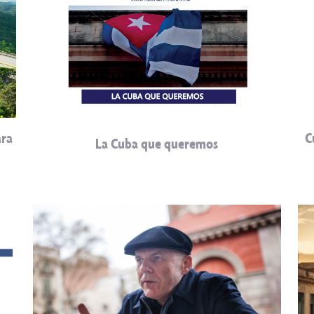
ara
C
La Cuba que queremos