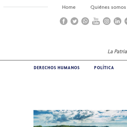
Home
Quiénes somo
La Patri
DERECHOS HUMANOS
POLÍTICA