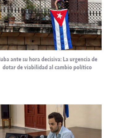
uba ante su hora decisiva: La urgencia de
dotar de viabilidad al cambio político