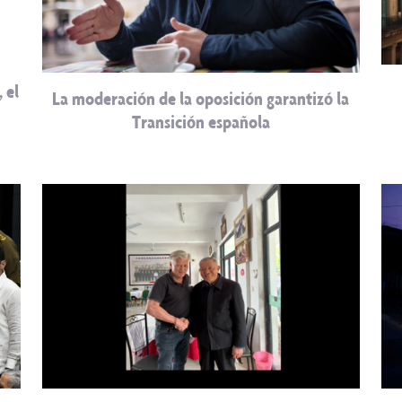
 el
La moderación de la oposición garantizó la
Transición española