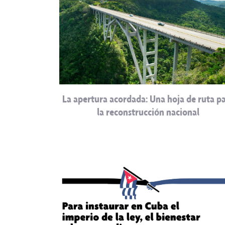
La apertura acordada: Una hoja de ruta p
la reconstrucción nacional