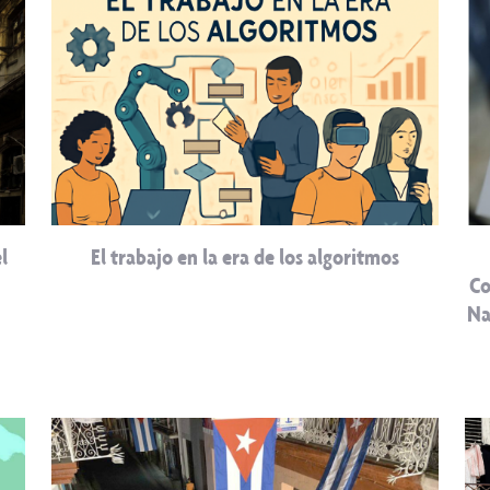
l
El trabajo en la era de los algoritmos
Co
Na