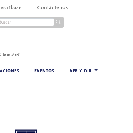
uscríbase
Contáctenos
.
José Martí
ACIONES
EVENTOS
VER Y OIR