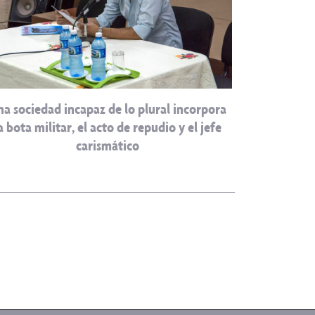
na sociedad incapaz de lo plural incorpora
a bota militar, el acto de repudio y el jefe
carismático