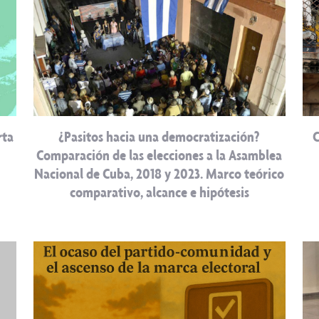
rta
¿Pasitos hacia una democratización?
C
Comparación de las elecciones a la Asamblea
Nacional de Cuba, 2018 y 2023. Marco teórico
comparativo, alcance e hipótesis