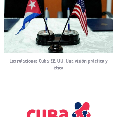
Las relaciones Cuba-EE. UU. Una visión práctica y
ética