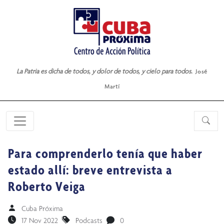
La Patria es dicha de todos, y dolor de todos, y cielo para todos.
José
Martí
Para comprenderlo tenía que haber
estado allí: breve entrevista a
Roberto Veiga
Cuba Próxima
17 Nov 2022
Podcasts
0