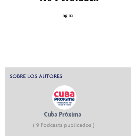
SOBRE LOS AUTORES
Cuba Próxima
( 9 Podcasts publicados )