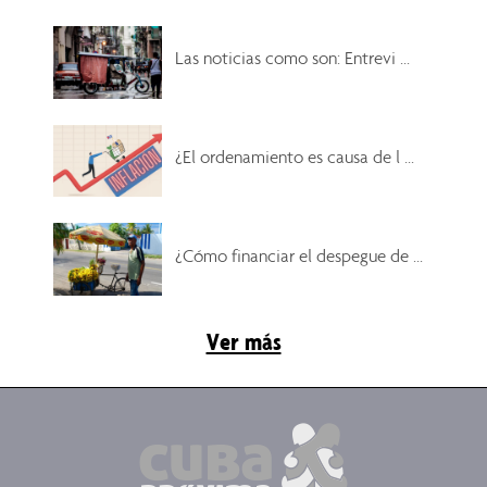
Las noticias como son: Entrevi ...
¿El ordenamiento es causa de l ...
¿Cómo financiar el despegue de ...
Ver más