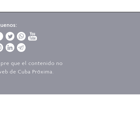
guenos:
mpre que el contenido no
o web de Cuba Próxima.