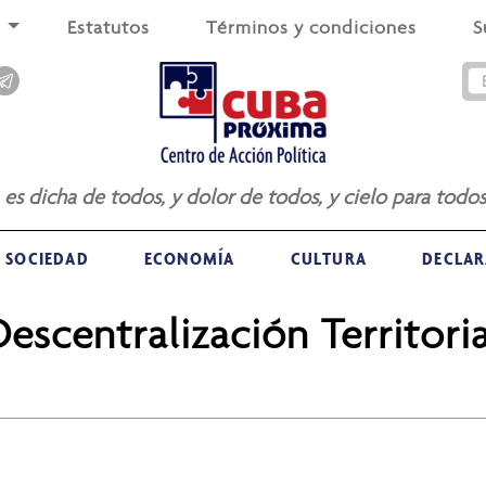
s
Estatutos
Términos y condiciones
S
a es dicha de todos, y dolor de todos, y cielo para todos
SOCIEDAD
ECONOMÍA
CULTURA
DECLAR
Descentralización Territoria