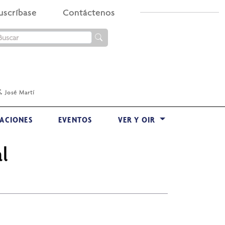
uscríbase
Contáctenos
.
José Martí
ACIONES
EVENTOS
VER Y OIR
l