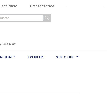
uscríbase
Contáctenos
.
José Martí
ACIONES
EVENTOS
VER Y OIR