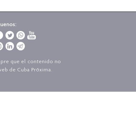
guenos:
mpre que el contenido no
o web de Cuba Próxima.