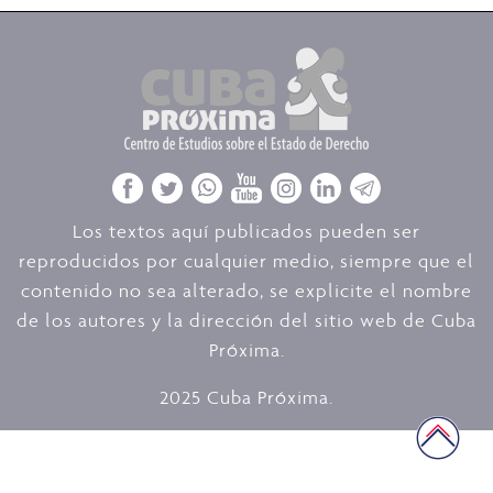
Los textos aquí publicados pueden ser
reproducidos por cualquier medio, siempre que el
contenido no sea alterado, se explicite el nombre
de los autores y la dirección del sitio web de Cuba
Próxima.
2025 Cuba Próxima.