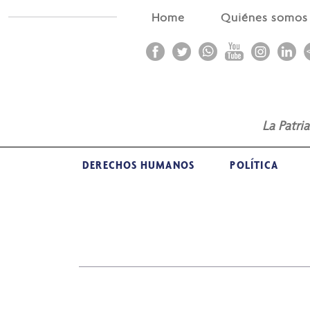
Home
Quiénes somo
La Patri
DERECHOS HUMANOS
POLÍTICA