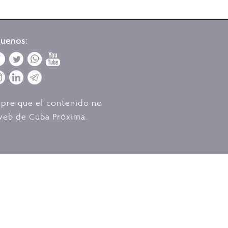
guenos:
mpre que el contenido no
o web de Cuba Próxima.