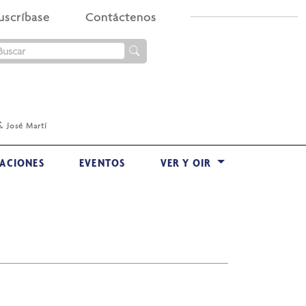
uscríbase
Contáctenos
.
José Martí
ACIONES
EVENTOS
VER Y OIR