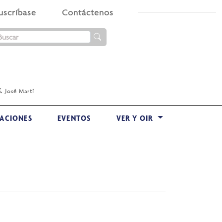
uscríbase
Contáctenos
.
José Martí
ACIONES
EVENTOS
VER Y OIR