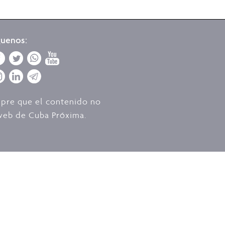
guenos:
mpre que el contenido no
o web de Cuba Próxima.