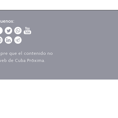
guenos:
mpre que el contenido no
o web de Cuba Próxima.