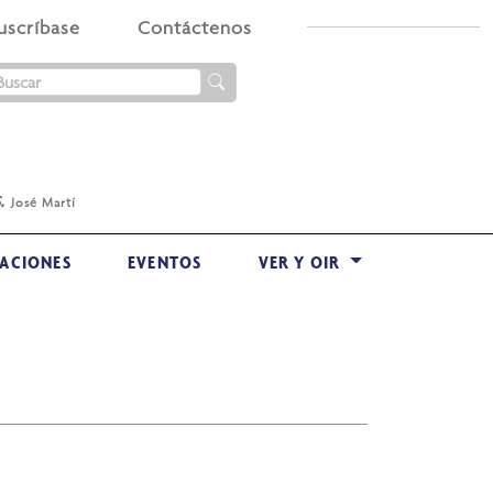
uscríbase
Contáctenos
.
José Martí
ACIONES
EVENTOS
VER Y OIR