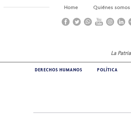
Home
Quiénes somo
La Patri
DERECHOS HUMANOS
POLÍTICA