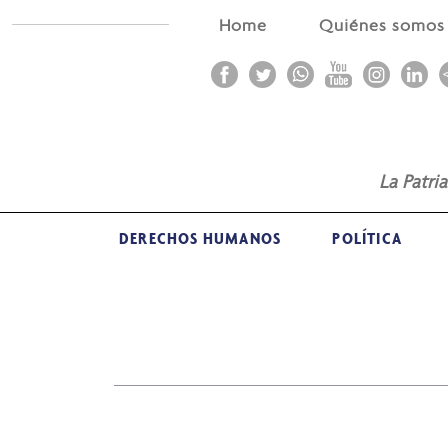
Home
Quiénes somo
La Patri
DERECHOS HUMANOS
POLÍTICA