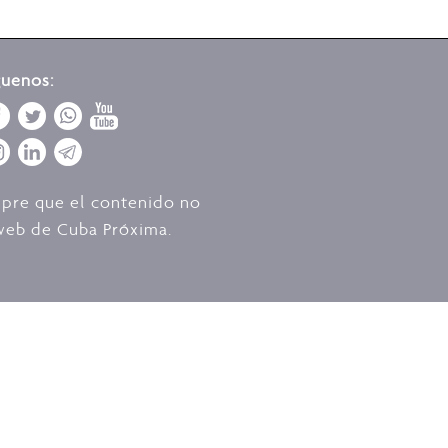
guenos:
mpre que el contenido no
o web de Cuba Próxima.