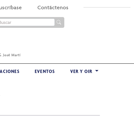
uscríbase
Contáctenos
.
José Martí
ACIONES
EVENTOS
VER Y OIR