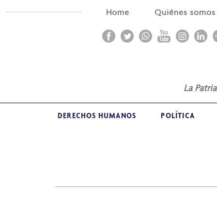
Home
Quiénes somo
La Patri
DERECHOS HUMANOS
POLÍTICA