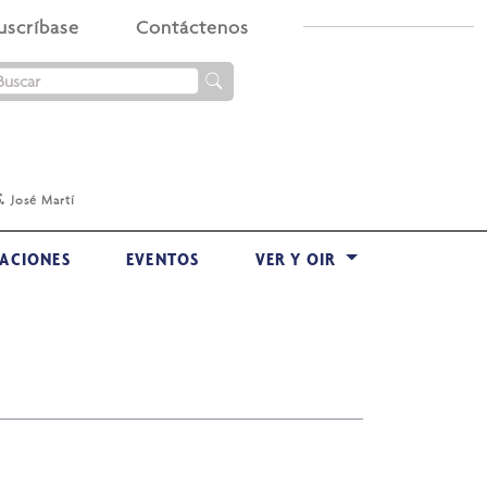
uscríbase
Contáctenos
.
José Martí
ACIONES
EVENTOS
VER Y OIR