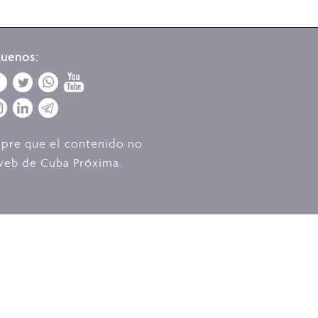
guenos:
mpre que el contenido no
o web de Cuba Próxima.