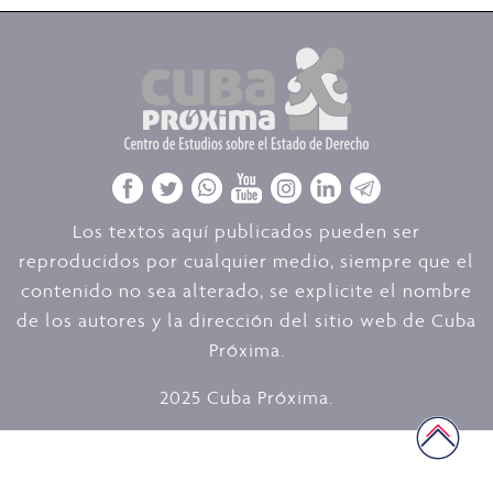
Los textos aquí publicados pueden ser
reproducidos por cualquier medio, siempre que el
contenido no sea alterado, se explicite el nombre
de los autores y la dirección del sitio web de Cuba
Próxima.
2025 Cuba Próxima.