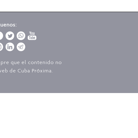
guenos:
mpre que el contenido no
o web de Cuba Próxima.