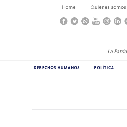
Home
Quiénes somo
La Patri
DERECHOS HUMANOS
POLÍTICA