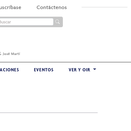
uscríbase
Contáctenos
.
José Martí
ACIONES
EVENTOS
VER Y OIR