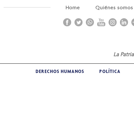
Home
Quiénes somo
La Patri
DERECHOS HUMANOS
POLÍTICA