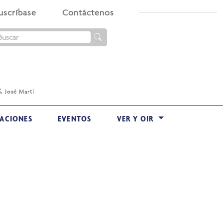
uscríbase
Contáctenos
.
José Martí
ACIONES
EVENTOS
VER Y OIR