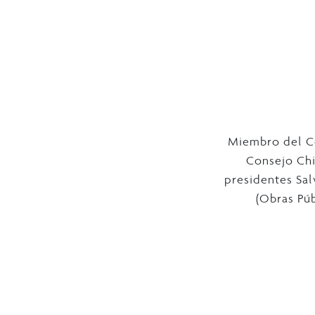
Miembro del Co
Consejo Chi
presidentes Sal
(Obras Púb