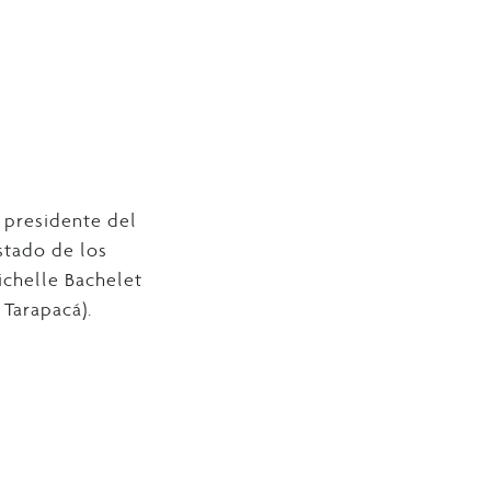
 presidente del
stado de los
ichelle Bachelet
 Tarapacá).