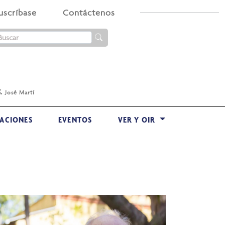
uscríbase
Contáctenos
.
José Martí
ACIONES
EVENTOS
VER Y OIR