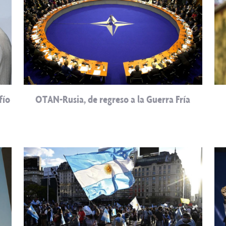
fío
OTAN-Rusia, de regreso a la Guerra Fría