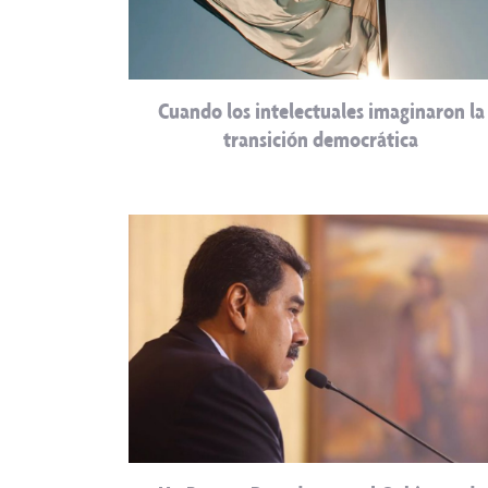
Cuando los intelectuales imaginaron la
transición democrática