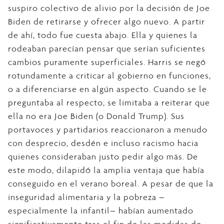
suspiro colectivo de alivio por la decisión de Joe
Biden de retirarse y ofrecer algo nuevo. A partir
de ahí, todo fue cuesta abajo. Ella y quienes la
rodeaban parecían pensar que serían suficientes
cambios puramente superficiales. Harris se negó
rotundamente a criticar al gobierno en funciones,
o a diferenciarse en algún aspecto. Cuando se le
preguntaba al respecto, se limitaba a reiterar que
ella no era Joe Biden (o Donald Trump). Sus
portavoces y partidarios reaccionaron a menudo
con desprecio, desdén e incluso racismo hacia
quienes consideraban justo pedir algo más. De
este modo, dilapidó la amplia ventaja que había
conseguido en el verano boreal. A pesar de que la
inseguridad alimentaria y la pobreza –
especialmente la infantil– habían aumentado
significativamente tras el fin de las medidas de