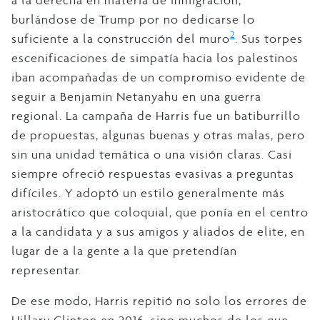
burlándose de Trump por no dedicarse lo
2
suficiente a la construcción del muro
. Sus torpes
escenificaciones de simpatía hacia los palestinos
iban acompañadas de un compromiso evidente de
seguir a Benjamin Netanyahu en una guerra
regional. La campaña de Harris fue un batiburrillo
de propuestas, algunas buenas y otras malas, pero
sin una unidad temática o una visión claras. Casi
siempre ofreció respuestas evasivas a preguntas
difíciles. Y adoptó un estilo generalmente más
aristocrático que coloquial, que ponía en el centro
a la candidata y a sus amigos y aliados de elite, en
lugar de a la gente a la que pretendían
representar.
De ese modo, Harris repitió no solo los errores de
Hillary Clinton en 2016, sino muchos de los que