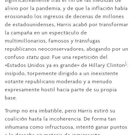
alivio por la pandemia, y de que la inflación había
erosionado los ingresos de decenas de millones
de estadounidenses, Harris acabó por transformar
la campaña en un espectáculo de
multimillonarios, famosos y tránsfugas
republicanos neoconservadores, abogando por un
confuso
statu quo
. Fue una repetición del
1
«Estados Unidos ya es grande» de Hillary Clinton
:
insípido, torpemente dirigido a un inexistente
votante republicano moderado y a menudo
expresamente hostil hacia parte de su propia
base.
Trump no era imbatible, pero Harris estiró su
coalición hasta la incoherencia. De forma tan
inhumana como infructuosa, intentó ganar puntos
a la derecha en materia de inmigración,