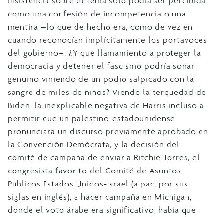
insistencia sobre el tema solo podía ser percibida
como una confesión de incompetencia o una
mentira –lo que de hecho era, como de vez en
cuando reconocían implícitamente los portavoces
del gobierno–. ¿Y qué llamamiento a proteger la
democracia y detener el fascismo podría sonar
genuino viniendo de un podio salpicado con la
sangre de miles de niños? Viendo la terquedad de
Biden, la inexplicable negativa de Harris incluso a
permitir que un palestino-estadounidense
pronunciara un discurso previamente aprobado en
la Convención Demócrata, y la decisión del
comité de campaña de enviar a Ritchie Torres, el
congresista favorito del Comité de Asuntos
Públicos Estados Unidos-Israel (aipac, por sus
siglas en inglés), a hacer campaña en Michigan,
donde el voto árabe era significativo, había que