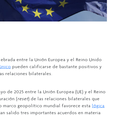
lebrada entre la Unión Europea y el Reino Unido
único
pueden calificarse de bastante positivos y
as relaciones bilaterales.
yo de 2025 entre la Unión Europea (UE) y el Reino
ración (
reset
) de las relaciones bilaterales que
jo marco geopolítico mundial favorece esta
lógica
 han salido tres importantes acuerdos en materia