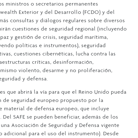
os ministros o secretarios permanentes
ealth Exterior y del Desarrollo (FCDO) y del
más consultas y diálogos regulares sobre diversos
irán cuestiones de seguridad regional (incluyendo
paz y gestión de crisis, seguridad marítima,
uyendo políticas e instrumentos), seguridad
ivas, cuestiones cibernéticas, lucha contra las
raestructuras críticas, desinformación,
emismo violento, desarme y no proliferación,
eguridad y defensa.
es que abrirá la vía para que el Reino Unido pueda
ión de seguridad europeo propuesto por la
e material de defensa europeo, que incluye
. Del SAFE se pueden beneficiar, además de los
 una Asociación de Seguridad y Defensa vigente
o adicional para el uso del instrumento). Desde