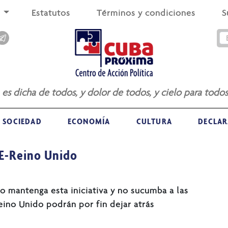
s
Estatutos
Términos y condiciones
S
a es dicha de todos, y dolor de todos, y cielo para todos
SOCIEDAD
ECONOMÍA
CULTURA
DECLAR
UE-Reino Unido
o mantenga esta iniciativa y no sucumba a las
Reino Unido podrán por fin dejar atrás