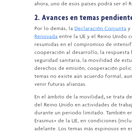
ahora, uno de esos países podrá ser el 
2. Avances en temas pendient
Por lo demás, la
Declaración Conjunta
y
Renovada
entre la UE y el Reino Unido c
resumidas en el compromiso de intensif
cooperación al desarrollo, la respuesta 
seguridad sanitaria, la movilidad de est
derechos de emisión, cooperación policial
temas no existe aún acuerdo formal, au
venir futuras alianzas.
En el ámbito de la movilidad
,
se trata de
del Reino Unido en actividades de traba
durante un periodo limitado. También e
Erasmus+ de la UE, en condiciones (inclu
adelante. Los temas más espinosos en est