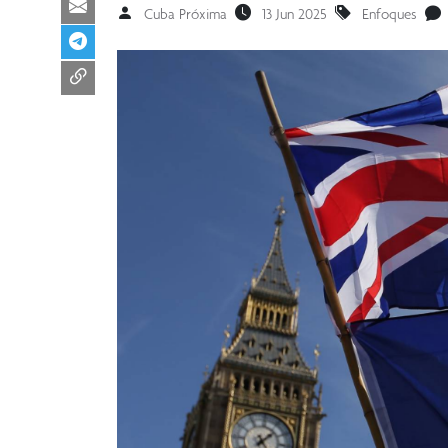
Cuba Próxima
13 Jun 2025
Enfoques