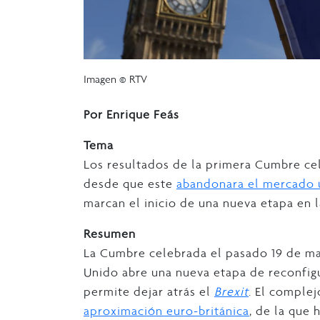
Imagen © RTV
Por Enrique Feás
Tema
Los resultados de la primera Cumbre ce
desde que este
abandonara el mercado 
marcan el inicio de una nueva etapa en l
Resumen
La Cumbre celebrada el pasado 19 de ma
Unido abre una nueva etapa de reconfigu
permite dejar atrás el
Brexit
. El comple
aproximación euro-británica
, de la que