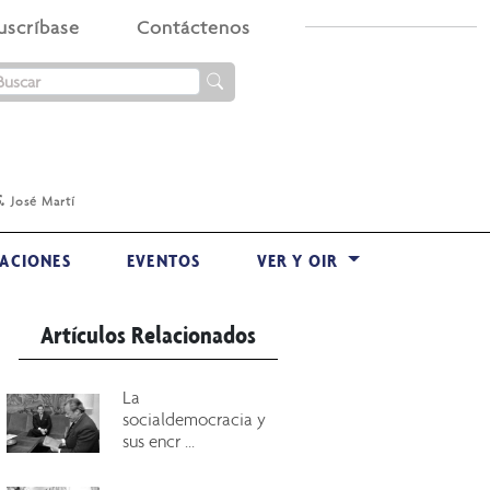
uscríbase
Contáctenos
.
José Martí
ACIONES
EVENTOS
VER Y OIR
Artículos Relacionados
La
socialdemocracia y
sus encr ...