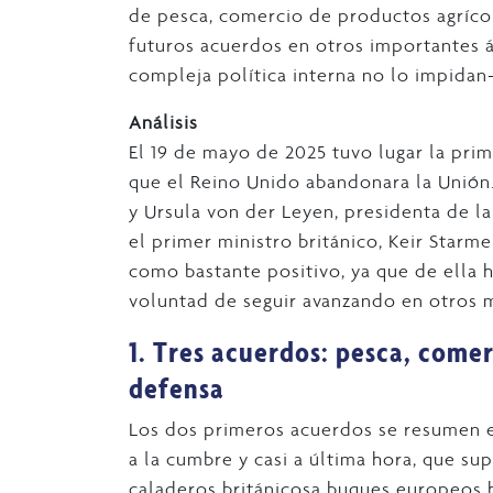
de pesca, comercio de productos agrícol
futuros acuerdos en otros importantes 
compleja política interna no lo impidan
Análisis
El 19 de mayo de 2025 tuvo lugar la pri
que el Reino Unido abandonara la Unión
y Ursula von der Leyen, presidenta de l
el primer ministro británico, Keir Starm
como bastante positivo, ya que de ella h
voluntad de seguir avanzando en otros 
1. Tres acuerdos: pesca, come
defensa
Los dos primeros acuerdos se resumen 
a la cumbre y casi a última hora, que s
caladeros británicosa buques europeos h