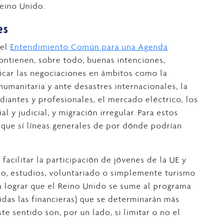
Reino Unido.
es
 el
Entendimiento Común para una Agenda
ontienen, sobre todo, buenas intenciones,
icar las negociaciones en ámbitos como la
humanitaria y ante desastres internacionales, la
udiantes y profesionales, el mercado eléctrico, los
 y judicial, y migración irregular. Para estos
nque sí líneas generales de por dónde podrían
 facilitar la participación de jóvenes de la UE y
jo, estudios, voluntariado o simplemente turismo
n lograr que el Reino Unido se sume al programa
idas las financieras) que se determinarán más
e sentido son, por un lado, si limitar o no el