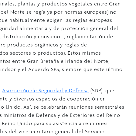
males, plantas y productos vegetales entre Gran
 del Norte se regía ya por normas europeas) no
 que habitualmente exigen las reglas europeas
 seguridad alimentaria y de protección general del
, distribución y consumo–, reglamentación de
bre productos orgánicos y reglas de
ados sectores o productos). Estos mismos
ntos entre Gran Bretaña e Irlanda del Norte,
indsor y el Acuerdo SPS, siempre que este último
a
Asociación de Seguridad y Defensa
(SDP), que
nte y diversos espacios de cooperación en
no Unido. Así, se celebrarán reuniones semestrales
s ministros de Defensa y de Exteriores del Reino
l Reino Unido para su asistencia a reuniones
es del vicesecretario general del Servicio