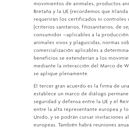
movimientos de animales, productos ani
Bretaña y la UE (recordemos que Irlanda
requerirán los certificados ni controles
(criterios sanitarios, fitosanitarios, de
consumidor –aplicables a la producción
animales vivos y plaguicidas, normas so
comercialización aplicables a determin
beneficios se extenderían a los movimie
mediante la interacción del Marco de W
se aplique plenamente.
El tercer gran acuerdo es la firma de un
establece un marco de diálogo permane
seguridad y defensa entre la UE y el Rei
entre la alta representante europea y lo
Unido, y se podrán cursar invitaciones a
europeas. También habrá reuniones anual