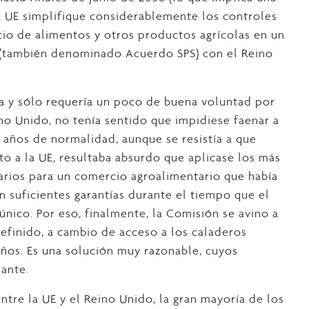
a UE simplifique considerablemente los controles
rcio de alimentos y otros productos agrícolas en un
o (también denominado Acuerdo SPS) con el Reino
ca y sólo requería un poco de buena voluntad por
no Unido, no tenía sentido que impidiese faenar a
años de normalidad, aunque se resistía a que
o a la UE, resultaba absurdo que aplicase los más
itarios para un comercio agroalimentario que había
 suficientes garantías durante el tiempo que el
ico. Por eso, finalmente, la Comisión se avino a
efinido, a cambio de acceso a los caladeros
años. Es una solución muy razonable, cuyos
ante.
tre la UE y el Reino Unido, la gran mayoría de los