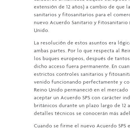
extensión de 12 años) a cambio de que l
sanitarios y fitosanitarios para el come
nuevo Acuerdo Sanitario y Fitosanitari
Unido.
La resolución de estos asuntos era lógi
ambas partes. Por lo que respecta al Rei
los buques europeos, después de tantos 
dicho acceso fuera permanente. En cuant
estrictos controles sanitarios y fitosan
venido funcionando perfectamente y con
Reino Unido permaneció en el mercado ún
aceptar un Acuerdo SPS con carácter ind
británicos durante un plazo largo de 12 
detalles técnicos se conocerán más adel
Cuando se firme el nuevo Acuerdo SPS en