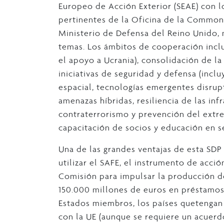
Europeo de Acción Exterior (SEAE) con l
pertinentes de la Oficina de la Commonw
Ministerio de Defensa del Reino Unido, 
temas. Los ámbitos de cooperación inclu
el apoyo a Ucrania), consolidación de la 
iniciativas de seguridad y defensa (incl
espacial, tecnologías emergentes disrupt
amenazas híbridas, resiliencia de las inf
contraterrorismo y prevención del extr
capacitación de socios y educación en s
Una de las grandes ventajas de esta SDP 
utilizar el SAFE, el instrumento de acc
Comisión para impulsar la producción d
150.000 millones de euros en préstamos
Estados miembros, los países quetengan
con la UE (aunque se requiere un acuerd