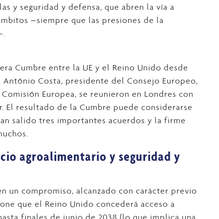
as y seguridad y defensa, que abren la vía a
ámbitos –siempre que las presiones de la
–.
mera Cumbre entre la UE y el Reino Unido desde
. António Costa, presidente del Consejo Europeo,
a Comisión Europea, se reunieron en Londres con
er. El resultado de la Cumbre puede considerarse
an salido tres importantes acuerdos y la firme
muchos.
rcio agroalimentario y seguridad y
en un compromiso, alcanzado con carácter previo
upone que el Reino Unido concederá acceso a
asta finales de junio de 2038 (lo que implica una