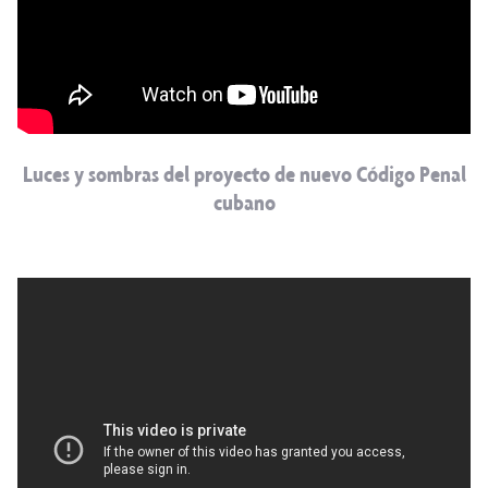
Luces y sombras del proyecto de nuevo Código Penal
cubano