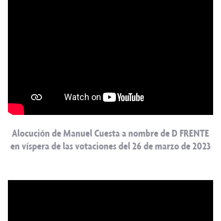
Alocución de Manuel Cuesta a nombre de D FRENTE
en víspera de las votaciones del 26 de marzo de 2023