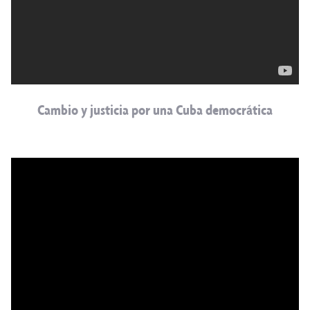
Cambio y justicia por una Cuba democrática