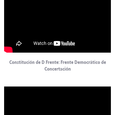
Constitución de D Frente: Frente Democrático de
Concertación