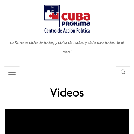
La Patria es dicha de todos, y dolor de todos, y cielo para todos.
José
Martí
Videos