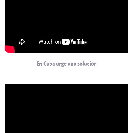
En Cuba urge una solución