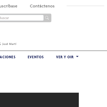
uscríbase
Contáctenos
.
José Martí
ACIONES
EVENTOS
VER Y OIR