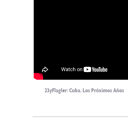
23yFlagler: Cuba. Los Próximos Años