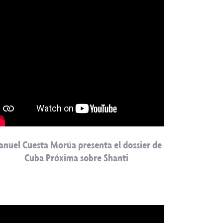
nuel Cuesta Morúa presenta el dossier de
Cuba Próxima sobre Shanti