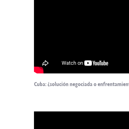
Cuba: ¿solución negociada o enfrentamien