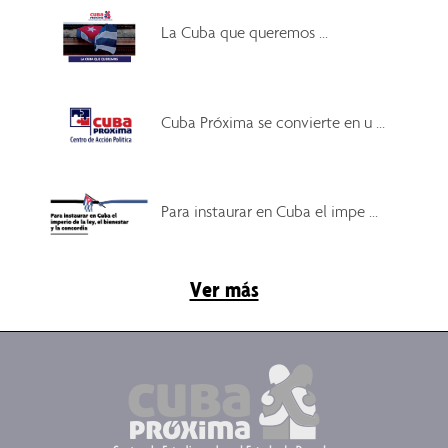
La Cuba que queremos ...
Cuba Próxima se convierte en u ...
Para instaurar en Cuba el impe ...
Ver más