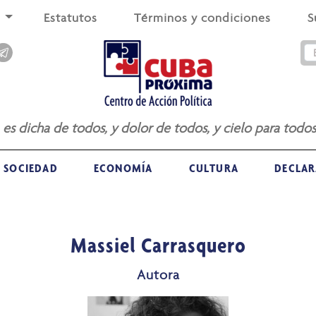
s
Estatutos
Términos y condiciones
S
a es dicha de todos, y dolor de todos, y cielo para todos
SOCIEDAD
ECONOMÍA
CULTURA
DECLAR
Massiel Carrasquero
Autora