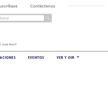
uscríbase
Contáctenos
.
José Martí
ACIONES
EVENTOS
VER Y OIR