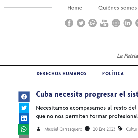
Home
Quiénes somo
La Patri
DERECHOS HUMANOS
POLÍTICA
Cuba necesita progresar el si
Necesitamos acompasarnos al resto del
que no nos permiten formar profesional
Massiel Carrasquero
20 Ene 2023
Cultur