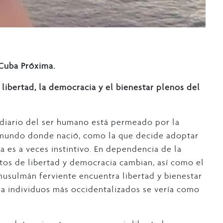
Cuba Próxima.
a libertad, la democracia y el bienestar plenos del
 diario del ser humano está permeado por la
el mundo donde nació, como la que decide adoptar
ra es a veces instintivo. En dependencia de la
ptos de libertad y democracia cambian, así como el
usulmán ferviente encuentra libertad y bienestar
ara individuos más occidentalizados se vería como