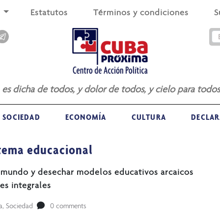
s
Estatutos
Términos y condiciones
S
a es dicha de todos, y dolor de todos, y cielo para todos
SOCIEDAD
ECONOMÍA
CULTURA
DECLAR
stema educacional
 mundo y desechar modelos educativos arcaicos
es integrales
a
,
Sociedad
0 comments