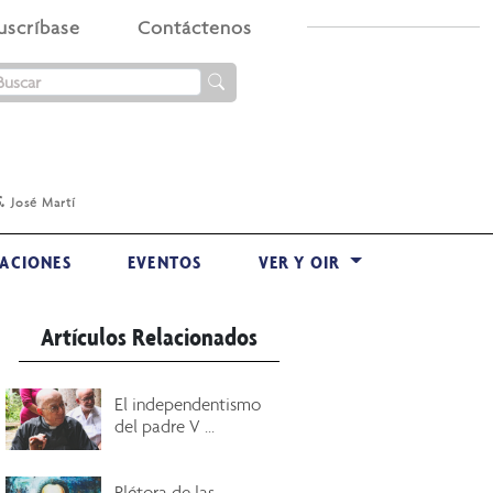
uscríbase
Contáctenos
.
José Martí
ACIONES
EVENTOS
VER Y OIR
Artículos Relacionados
El independentismo
del padre V ...
Plétora de las