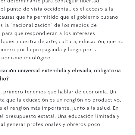
ser determinante para conseguir libertad,
l punto de vista occidental, es el acceso a la
s causas que ha permitido que el gobierno cubano
s la “nacionalización” de los medios de
, para que respondieran a los intereses
alquier muestra de arte, cultura, educación, que no
rimero por la propaganda y luego por la
rsionismo ideológico.
cación universal extendida y elevada, obligatoria
dio?
ad, primero tenemos que hablar de economía. Un
ta que la educación es un renglón no productivo,
 el renglón más importante, junto a la salud. En
el presupuesto estatal. Una educación limitada y
 al generar profesionales y obreros poco