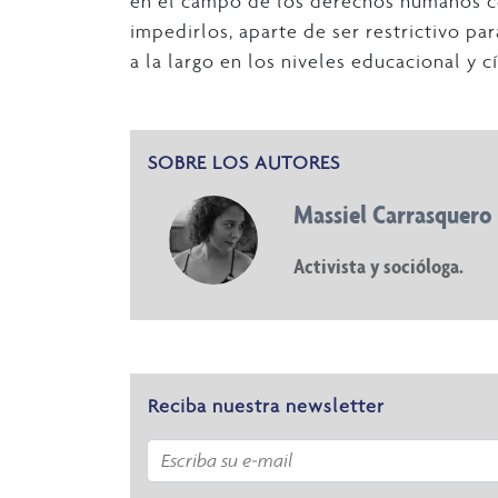
en el campo de los derechos humanos c
impedirlos, aparte de ser restrictivo pa
a la largo en los niveles educacional y c
SOBRE LOS AUTORES
Massiel Carrasquero
Activista y socióloga.
Reciba nuestra newsletter