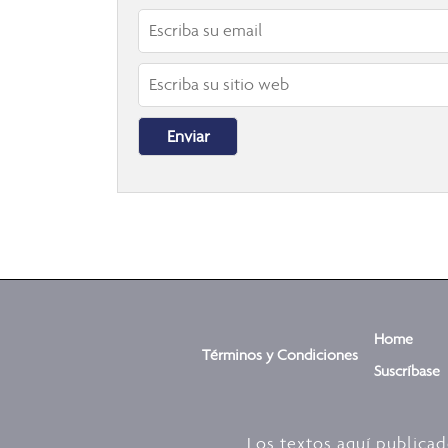
Home
Términos y Condiciones
Suscríbase
Los textos aquí publica