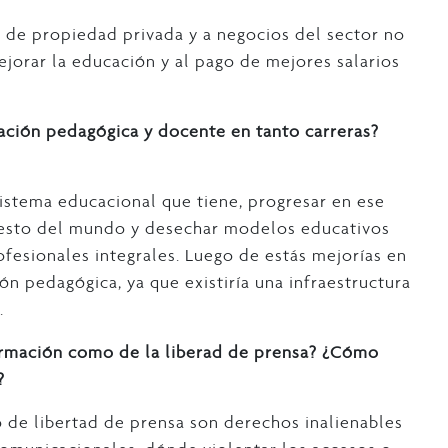
s de propiedad privada y a negocios del sector no
ejorar la educación y al pago de mejores salarios
ación pedagógica y docente en tanto carreras?
sistema educacional que tiene, progresar en ese
resto del mundo y desechar modelos educativos
fesionales integrales. Luego de estás mejorías en
n pedagógica, ya que existiría una infraestructura
.
ormación como de la liberad de prensa? ¿Cómo
?
o de libertad de prensa son derechos inalienables