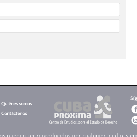
Sí
Quiénes somos
Contáctenos
dos pueden ser reproducidos por cualquier medio, sie