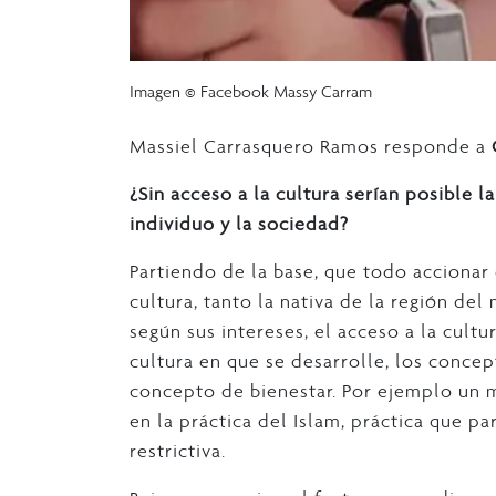
Imagen © Facebook Massy Carram
Massiel Carrasquero Ramos responde a
¿Sin acceso a la cultura serían posible l
individuo y la sociedad?
Partiendo de la base, que todo accionar
cultura, tanto la nativa de la región d
según sus intereses, el acceso a la cultu
cultura en que se desarrolle, los conce
concepto de bienestar. Por ejemplo un m
en la práctica del Islam, práctica que p
restrictiva.