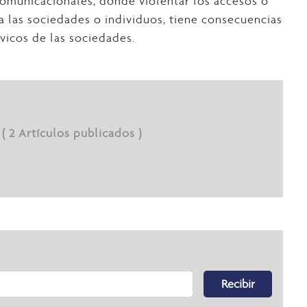
omunicacionales, dónde violentar los accesos o
ra las sociedades o individuos, tiene consecuencias
ívicos de las sociedades.
( 2 Artículos publicados )
Recibir