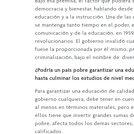
Bajo esa premisa, el factor que pudiera 
democracia y bienestar, hablando desde e
educación y a la instrucción. Una de la
se mantenga tanto tiempo en el poder, e
comunicación y de la educación, en 1959
revolucionarios. El gobierno invalidó cu
fuese la proporcionada por él mismo, p
criminalización, bajo el nombre de: dive
¿Podría un país pobre garantizar una edu
hasta culminar los estudios de nivel me
Para garantizar una educación de calid
gobierno cualquiera, debe tener en cuen
al menos en términos materiales, pero es
ellos tiene que invertir grandes sumas d
pobre, afecta todos los demás sectores,
calificados.