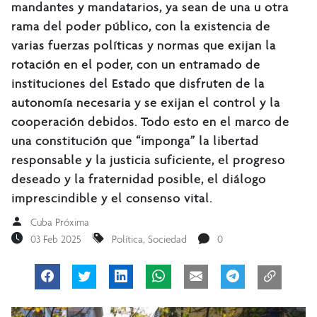
mandantes y mandatarios, ya sean de una u otra
rama del poder público, con la existencia de
varias fuerzas políticas y normas que exijan la
rotación en el poder, con un entramado de
instituciones del Estado que disfruten de la
autonomía necesaria y se exijan el control y la
cooperación debidos. Todo esto en el marco de
una constitución que “imponga” la libertad
responsable y la justicia suficiente, el progreso
deseado y la fraternidad posible, el diálogo
imprescindible y el consenso vital.
Cuba Próxima
03 Feb 2025
Política
,
Sociedad
0