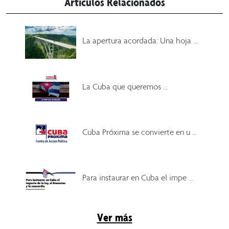
Artículos Relacionados
La apertura acordada: Una hoja ...
La Cuba que queremos ...
Cuba Próxima se convierte en u ...
Para instaurar en Cuba el impe ...
Ver más