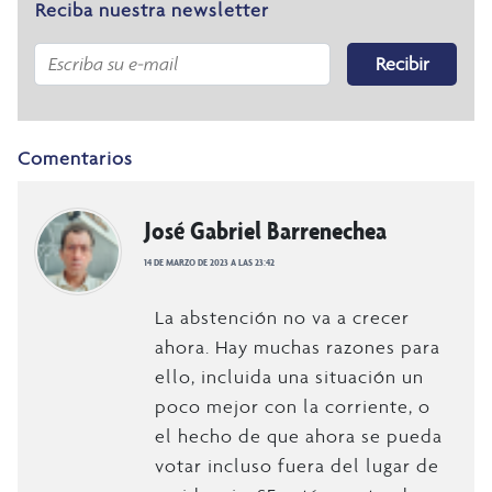
Reciba nuestra newsletter
Recibir
Comentarios
José Gabriel Barrenechea
14 DE MARZO DE 2023 A LAS 23:42
La abstención no va a crecer
ahora. Hay muchas razones para
ello, incluida una situación un
poco mejor con la corriente, o
el hecho de que ahora se pueda
votar incluso fuera del lugar de