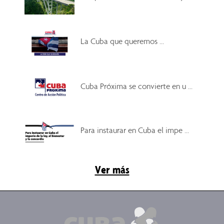
La Cuba que queremos ...
Cuba Próxima se convierte en u ...
Para instaurar en Cuba el impe ...
Ver más