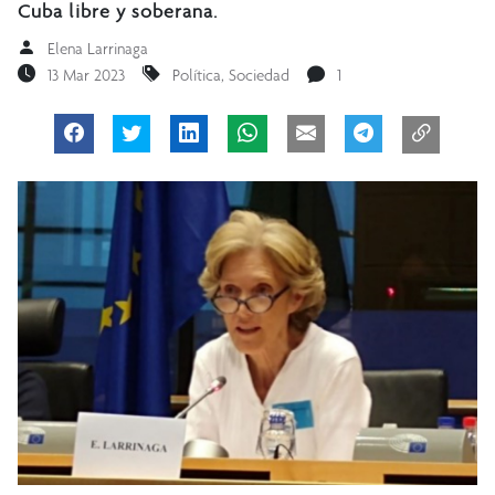
Cuba libre y soberana.
Elena Larrinaga
13 Mar 2023
Política
,
Sociedad
1