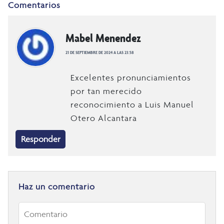
Comentarios
Mabel Menendez
21 DE SEPTIEMBRE DE 2024 A LAS 23:58
Excelentes pronunciamientos
por tan merecido
reconocimiento a Luis Manuel
Otero Alcantara
Responder
Haz un comentario