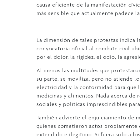
causa eficiente de la manifestación cívica
más sensible que actualmente padece la 
La dimensión de tales protestas indica l
convocatoria oficial al combate civil u
por el dolor, la rigidez, el odio, la agres
Al menos las multitudes que protestaron
su parte, se moviliza, pero no atiende 
electricidad y la conformidad para que 
medicinas y alimentos. Nada acerca de 
sociales y políticas imprescindibles par
También advierte el enjuiciamiento de m
quienes cometieron actos propiamente de
extendido e ilegitimo. Si fuera solo a l