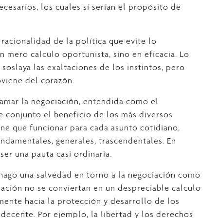
ecesarios, los cuales sí serían el propósito de
racionalidad de la política que evite lo
n mero calculo oportunista, sino en eficacia. Lo
soslaya las exaltaciones de los instintos, pero
oviene del corazón.
clamar la negociación, entendida como el
 conjunto el beneficio de los más diversos
iene que funcionar para cada asunto cotidiano,
undamentales, generales, trascendentales. En
ser una pauta casi ordinaria.
, hago una salvedad en torno a la negociación como
ciación no se conviertan en un despreciable calculo
mente hacia la protección y desarrollo de los
decente. Por ejemplo, la libertad y los derechos