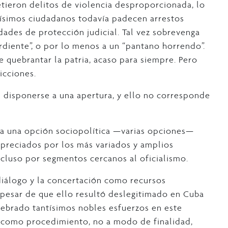
tieron delitos de violencia desproporcionada, lo
hísimos ciudadanos todavía padecen arrestos
idades de protección judicial. Tal vez sobrevenga
rdiente”, o por lo menos a un “pantano horrendo”.
 quebrantar la patria, acaso para siempre. Pero
icciones.
e disponerse a una apertura, y ello no corresponde
ta una opción sociopolítica —varias opciones—
apreciados por los más variados y amplios
ncluso por segmentos cercanos al oficialismo.
diálogo y la concertación como recursos
 pesar de que ello resultó deslegitimado en Cuba
ebrado tantísimos nobles esfuerzos en este
lo como procedimiento, no a modo de finalidad,