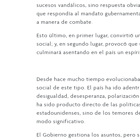
sucesos vandálicos, sino respuesta obvia
que respondía al mandato gubernamental
a manera de combate.
Esto último, en primer lugar, convirtió u
social; y, en segundo lugar, provocó que 
culminará asentando en el país un espíri
Desde hace mucho tiempo evolucionaban
social de este tipo. El país ha ido aden
desigualdad, desesperanza, polarización 
ha sido producto directo de las polític
estadounidenses, sino de los temores del
modo significativo.
El Gobierno gestiona los asuntos, pero 