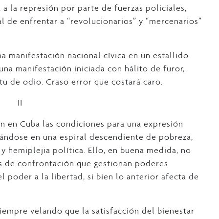
 a la represión por parte de fuerzas policiales,
 de enfrentar a “revolucionarios” y “mercenarios”
na manifestación nacional cívica en un estallido
una manifestación iniciada con hálito de furor,
tu de odio. Craso error que costará caro.
II
 en Cuba las condiciones para una expresión
trándose en una espiral descendiente de pobreza,
y hemiplejia política. Ello, en buena medida, no
as de confrontación que gestionan poderes
 poder a la libertad, si bien lo anterior afecta de
siempre velando que la satisfacción del bienestar