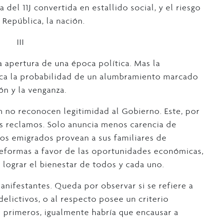
 del 11J convertida en estallido social, y el riesgo
República, la nación.
III
a apertura de una época política. Mas la
bica la probabilidad de un alumbramiento marcado
ión y la venganza.
 no reconocen legitimidad al Gobierno. Este, por
los reclamos. Solo anuncia menos carencia de
los emigrados provean a sus familiares de
reformas a favor de las oportunidades económicas,
a lograr el bienestar de todos y cada uno.
anifestantes. Queda por observar si se refiere a
lictivos, o al respecto posee un criterio
os primeros, igualmente habría que encausar a