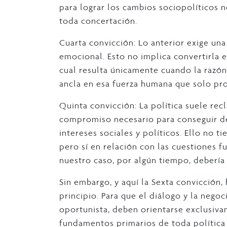
para lograr los cambios sociopolíticos n
toda concertación.
Cuarta convicción: Lo anterior exige una 
emocional. Esto no implica convertirla e
cual resulta únicamente cuando la razón 
ancla en esa fuerza humana que solo pr
Quinta convicción: La política suele re
compromiso necesario para conseguir de
intereses sociales y políticos. Ello no t
pero sí en relación con las cuestiones f
nuestro caso, por algún tiempo, debería 
Sin embargo, y aquí la Sexta convicción
principio. Para que el diálogo y la nego
oportunista, deben orientarse exclusiva
fundamentos primarios de toda política 