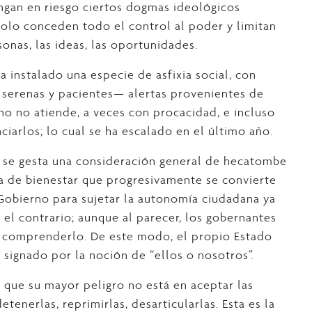
ngan en riesgo ciertos dogmas ideológicos
solo conceden todo el control al poder y limitan
onas, las ideas, las oportunidades.
a instalado una especie de asfixia social, con
serenas y pacientes— alertas provenientes de
no no atiende, a veces con procacidad, e incluso
ciarlos; lo cual se ha escalado en el último año.
se gesta una consideración general de hecatombe
a de bienestar que progresivamente se convierte
Gobierno para sujetar la autonomía ciudadana ya
el contrario; aunque al parecer, los gobernantes
comprenderlo. De este modo, el propio Estado
 signado por la noción de “ellos o nosotros”.
que su mayor peligro no está en aceptar las
etenerlas, reprimirlas, desarticularlas. Esta es la