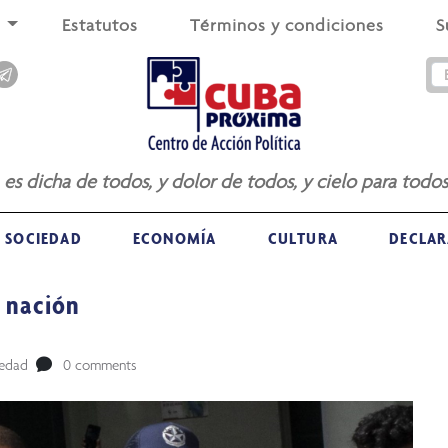
s
Estatutos
Términos y condiciones
S
a es dicha de todos, y dolor de todos, y cielo para todos
SOCIEDAD
ECONOMÍA
CULTURA
DECLAR
a nación
iedad
0 comments