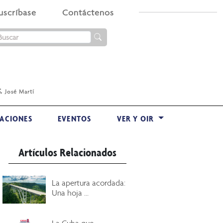
uscríbase
Contáctenos
.
José Martí
ACIONES
EVENTOS
VER Y OIR
Artículos Relacionados
La apertura acordada:
Una hoja ...