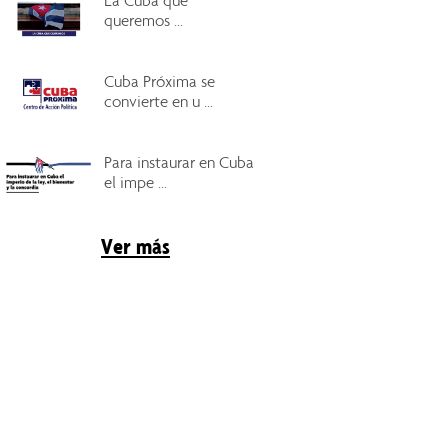
La Cuba que
queremos ...
Cuba Próxima se
convierte en u ...
Para instaurar en Cuba
el impe ...
Ver más