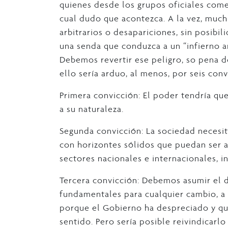
quienes desde los grupos oficiales come
cual dudo que acontezca. A la vez, muc
arbitrarios o desapariciones, sin posibil
una senda que conduzca a un “infierno a
Debemos revertir ese peligro, so pena de
ello sería arduo, al menos, por seis conv
Primera convicción: El poder tendría qu
a su naturaleza.
Segunda convicción: La sociedad necesi
con horizontes sólidos que puedan ser 
sectores nacionales e internacionales, i
Tercera convicción: Debemos asumir el 
fundamentales para cualquier cambio, a
porque el Gobierno ha despreciado y qu
sentido. Pero sería posible reivindicar