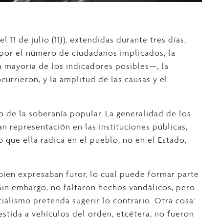
l 11 de julio (11J), extendidas durante tres días,
 por el número de ciudadanos implicados, la
 mayoría de los indicadores posibles—, la
urrieron, y la amplitud de las causas y el
cto de la soberanía popular. La generalidad de los
n representación en las instituciones públicas,
o que ella radica en el pueblo, no en el Estado,
 bien expresaban furor, lo cual puede formar parte
Sin embargo, no faltaron hechos vandálicos, pero
cialismo pretenda sugerir lo contrario. Otra cosa:
stida a vehículos del orden, etcétera, no fueron