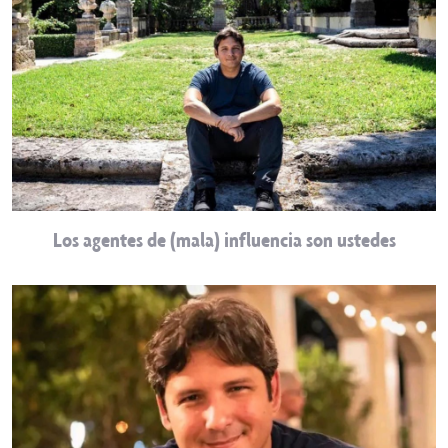
Los agentes de (mala) influencia son ustedes