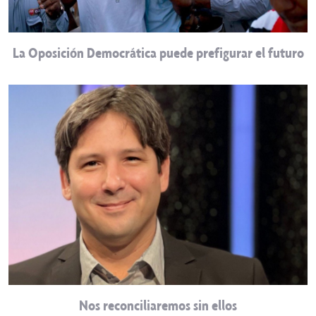
La Oposición Democrática puede prefigurar el futuro
Nos reconciliaremos sin ellos