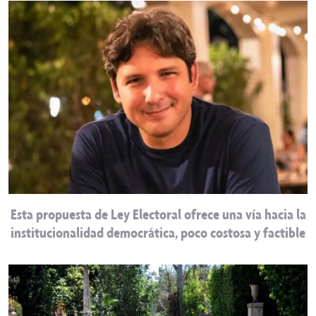
Esta propuesta de Ley Electoral ofrece una vía hacia la
institucionalidad democrática, poco costosa y factible